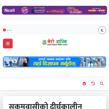
--:--:--
सुकुमवासीको दीर्घकालीन