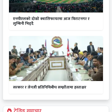
एनपीएलको दोस्रो क्वालिफायरमा आज विराटनगर र
लुम्बिनी भिड्दै
सरकार र जेनजी प्रतिनिधिबीच सम्झौतामा हस्ताक्षर
ट्रेन्डिङ समाचार