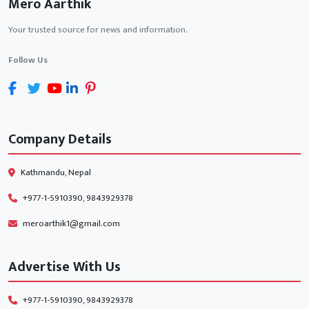
Mero Aarthik
Your trusted source for news and information.
Follow Us
Company Details
Kathmandu, Nepal
+977-1-5910390, 9843929378
meroarthik1@gmail.com
Advertise With Us
+977-1-5910390, 9843929378