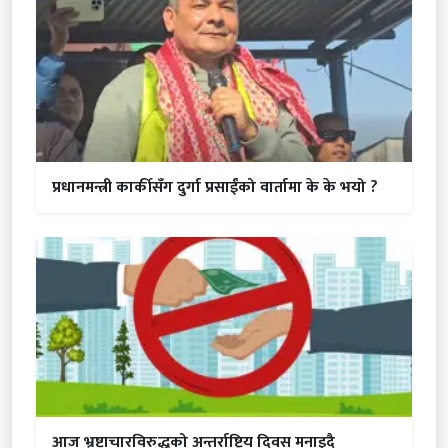
प्रधानमन्त्री कार्कीसँग दुर्गा प्रसाईंको वार्तामा के के भयो ?
आज भ्रष्टाचारविरुद्धको अन्तर्राष्ट्रिय दिवस मनाइदै