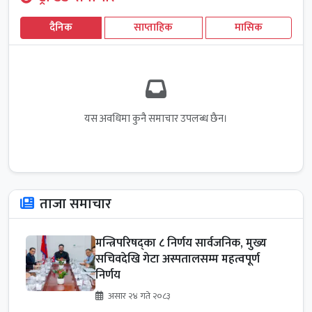
दैनिक
साप्ताहिक
मासिक
यस अवधिमा कुनै समाचार उपलब्ध छैन।
ताजा समाचार
मन्त्रिपरिषद्का ८ निर्णय सार्वजनिक, मुख्य
सचिवदेखि गेटा अस्पतालसम्म महत्वपूर्ण
निर्णय
असार २४ गते २०८३