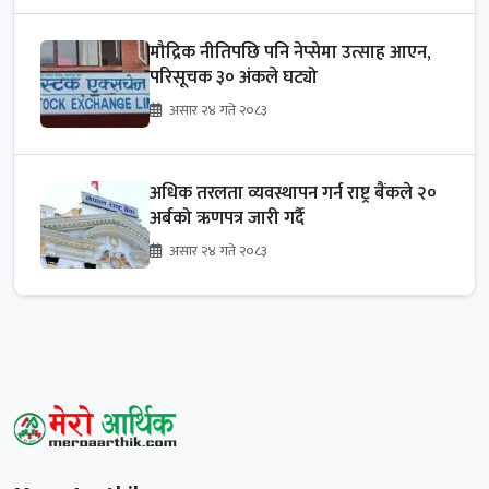
मौद्रिक नीतिपछि पनि नेप्सेमा उत्साह आएन,
परिसूचक ३० अंकले घट्यो
असार २४ गते २०८३
अधिक तरलता व्यवस्थापन गर्न राष्ट्र बैंकले २०
अर्बको ऋणपत्र जारी गर्दै
असार २४ गते २०८३