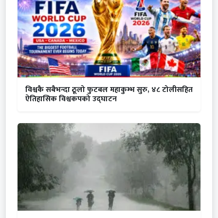
विश्वकै सबैभन्दा ठूलो फुटबल महाकुम्भ सुरु, ४८ टोलीसहित
ऐतिहासिक विश्वकपको उद्घाटन