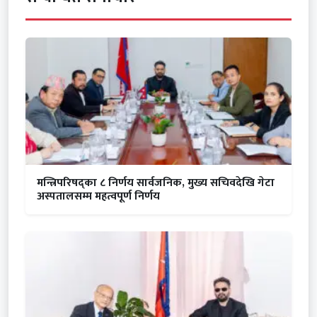
मन्त्रिपरिषद्का ८ निर्णय सार्वजनिक, मुख्य सचिवदेखि गेटा
अस्पतालसम्म महत्वपूर्ण निर्णय