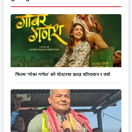
फिल्म ‘गोबर गणेश’ को पोस्टरमा प्रशन्न मरिचमान र वर्षा