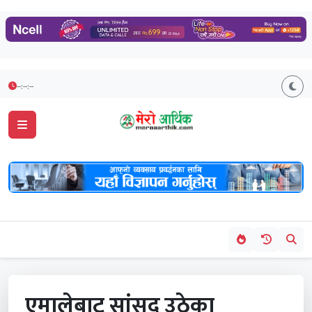
--:--:--
एमालेबाट सांसद उठेका