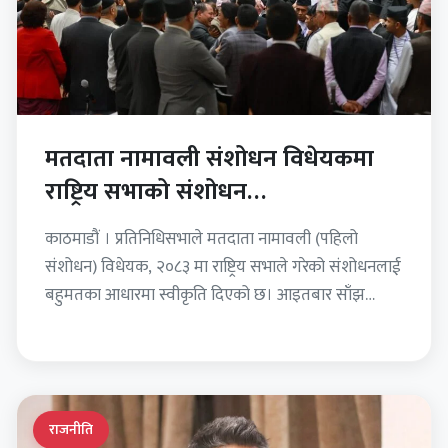
मतदाता नामावली संशोधन विधेयकमा
राष्ट्रिय सभाको संशोधन
प्रतिनिधिसभाबाट स्वीकृत
काठमाडौं । प्रतिनिधिसभाले मतदाता नामावली (पहिलो
संशोधन) विधेयक, २०८३ मा राष्ट्रिय सभाले गरेको संशोधनलाई
बहुमतका आधारमा स्वीकृति दिएको छ। आइतबार साँझ
बसेको प्रतिनिधिसभा बैठकमा सभामुख…
राजनीति