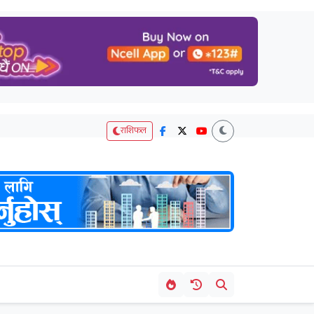
राशिफल