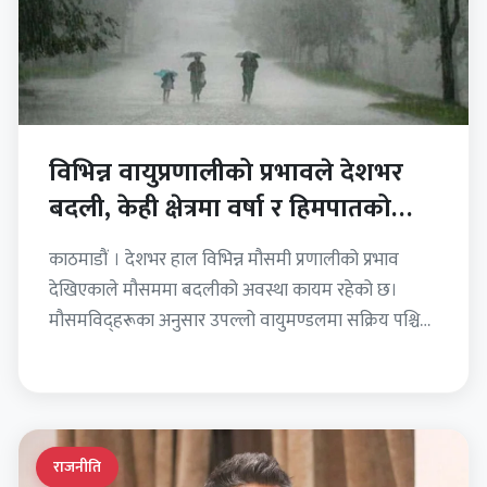
विभिन्न वायुप्रणालीको प्रभावले देशभर
बदली, केही क्षेत्रमा वर्षा र हिमपातको
सम्भावना
काठमाडौं । देशभर हाल विभिन्न मौसमी प्रणालीको प्रभाव
देखिएकाले मौसममा बदलीको अवस्था कायम रहेको छ।
मौसमविद्हरूका अनुसार उपल्लो वायुमण्डलमा सक्रिय पश्चिमी
न्यून चापीय प्रणाली, स्थानीय…
राजनीति