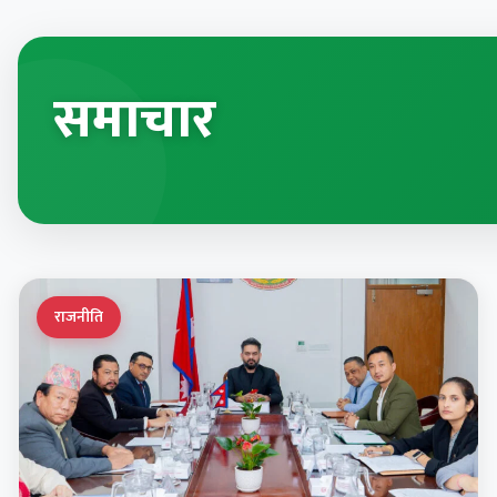
समाचार
राजनीति