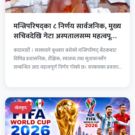
मन्त्रिपरिषद्का ८ निर्णय सार्वजनिक, मुख्य
सचिवदेखि गेटा अस्पतालसम्म महत्वपूर्ण
निर्णय
काठमाडौं । सरकारले बुधबार बसेको मन्त्रिपरिषद् बैठकबाट
विभिन्न प्रशासनिक, शैक्षिक, स्वास्थ्य तथा सुशासनसँग
सम्बन्धित आठ महत्वपूर्ण निर्णय गरेको छ। सरकारका प्रवक्ता
सस्मित पोखरेलका अनुसार बैठकले…
खेलकुद