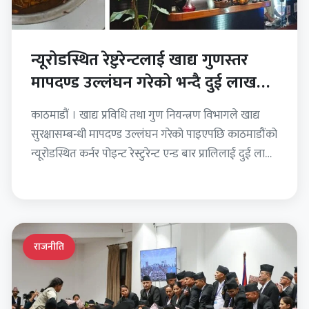
न्यूरोडस्थित रेष्टुरेन्टलाई खाद्य गुणस्तर
मापदण्ड उल्लंघन गरेको भन्दै दुई लाख
रुपैयाँ जरिवाना
काठमाडौं । खाद्य प्रविधि तथा गुण नियन्त्रण विभागले खाद्य
सुरक्षासम्बन्धी मापदण्ड उल्लंघन गरेको पाइएपछि काठमाडौंको
न्यूरोडस्थित कर्नर पोइन्ट रेस्टुरेन्ट एन्ड बार प्रालिलाई दुई लाख
रुपैयाँ…
राजनीति