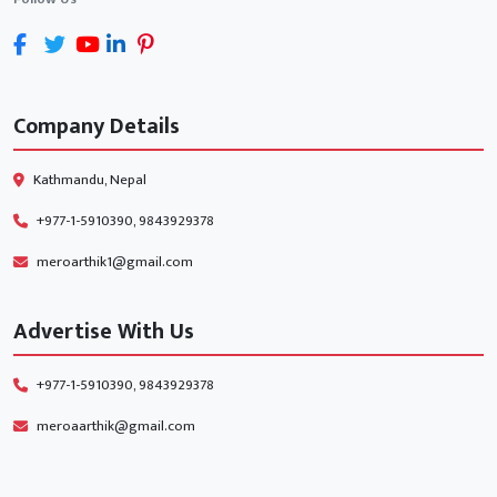
Company Details
Kathmandu, Nepal
+977-1-5910390, 9843929378
meroarthik1@gmail.com
Advertise With Us
+977-1-5910390, 9843929378
meroaarthik@gmail.com