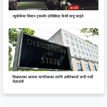
न्यूयोर्कमा विमान ट्रकसँग ठोक्किँदा कैयौं यात्रु घाइते
विश्वभरका आफ्ना नागरिकका लागि अमेरिकाले जारी गर्यो
चेतावनी