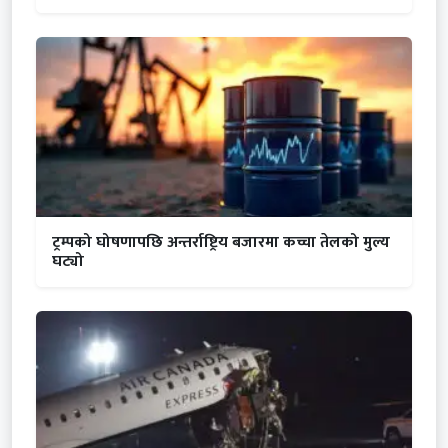
ट्रम्पको घोषणापछि अन्तर्राष्ट्रिय बजारमा कच्चा तेलको मुल्य
घट्यो