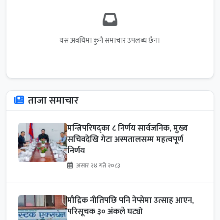
यस अवधिमा कुनै समाचार उपलब्ध छैन।
ताजा समाचार
मन्त्रिपरिषद्का ८ निर्णय सार्वजनिक, मुख्य
सचिवदेखि गेटा अस्पतालसम्म महत्वपूर्ण
निर्णय
असार २४ गते २०८३
मौद्रिक नीतिपछि पनि नेप्सेमा उत्साह आएन,
परिसूचक ३० अंकले घट्यो