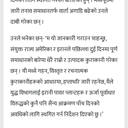
दिनका लागि स्थगित गरेको बताएका हुन् । मध्यपूर्वमा
जारी तनाव समाधानतर्फ वार्ता अगाडि बढेको उनले
दाबी गरेका छन् ।
उनले भनेका छन्- ‘म यो जानकारी गराउन चाहन्छु,
संयुक्त राज्य अमेरिका र इरानले पछिल्ला दुई दिनमा पूर्ण
समाधानको बारेमा धेरै राम्रो र उत्पादक कुराकानी गरेका
छन् । यी मध्ये गहन, विस्तृत र रचनात्मक
कुराकानीहरूको आधारमा, हप्ताभरि जारी रहनेछ, मैले
युद्ध विभागलाई इरानी पावर प्लान्टहरू र ऊर्जा पूर्वाधार
विरुद्धको कुनै पनि सैन्य आक्रमण पाँच दिनको
अवधिको लागि स्थगित गर्न निर्देशन दिएको छु ।’