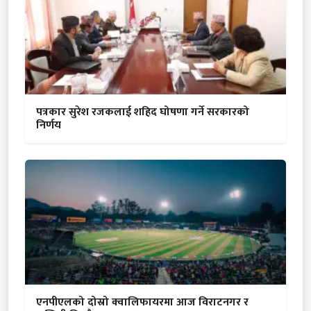
पत्रकार सुरेश रजकलाई शहिद घोषणा गर्ने सरकारको
निर्णय
एनपीएलको दोस्रो क्वालिफायरमा आज विराटनगर र