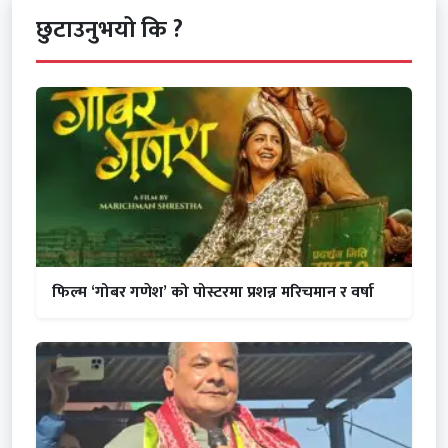
छुटाउनुभयो कि ?
फिल्म ‘गोबर गणेश’ को पोस्टरमा प्रशन्न मरिचमान र वर्षा