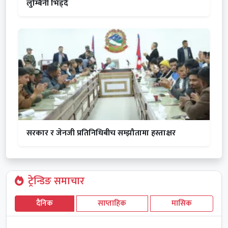
लुम्बिनी भिड्दै
सरकार र जेनजी प्रतिनिधिबीच सम्झौतामा हस्ताक्षर
ट्रेन्डिङ समाचार
दैनिक
साप्ताहिक
मासिक