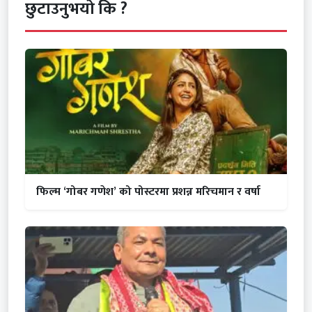
छुटाउनुभयो कि ?
फिल्म ‘गोबर गणेश’ को पोस्टरमा प्रशन्न मरिचमान र वर्षा