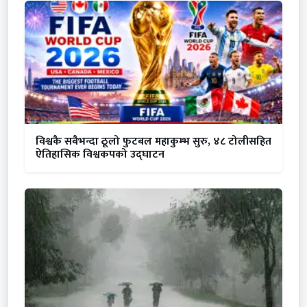
विश्वकै सबैभन्दा ठूलो फुटबल महाकुम्भ सुरु, ४८ टोलीसहित
ऐतिहासिक विश्वकपको उद्घाटन