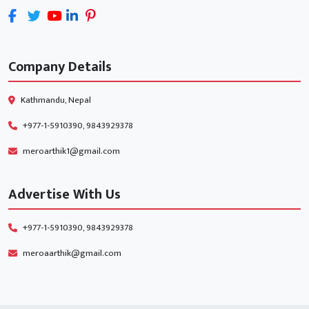
Company Details
Kathmandu, Nepal
+977-1-5910390, 9843929378
meroarthik1@gmail.com
Advertise With Us
+977-1-5910390, 9843929378
meroaarthik@gmail.com