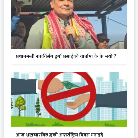
प्रधानमन्त्री कार्कीसँग दुर्गा प्रसाईंको वार्तामा के के भयो ?
आज भ्रष्टाचारविरुद्धको अन्तर्राष्ट्रिय दिवस मनाइदै