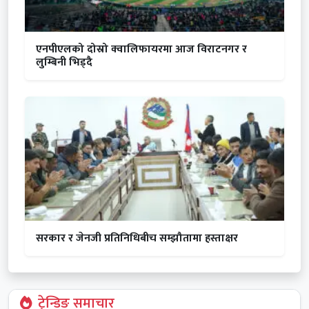
एनपीएलको दोस्रो क्वालिफायरमा आज विराटनगर र
लुम्बिनी भिड्दै
सरकार र जेनजी प्रतिनिधिबीच सम्झौतामा हस्ताक्षर
ट्रेन्डिङ समाचार