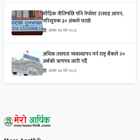
मौद्रिक नीतिपछि पनि नेप्सेमा उत्साह आएन,
परिसूचक ३० अंकले घट्यो
असार २४ गते २०८३
अधिक तरलता व्यवस्थापन गर्न राष्ट्र बैंकले २०
अर्बको ऋणपत्र जारी गर्दै
असार २४ गते २०८३