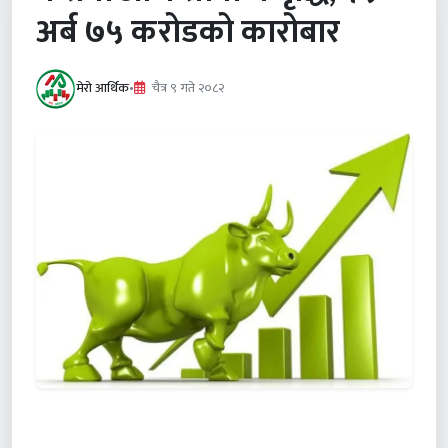
अर्ब ७५ करोडको कारोबार
मेरो आर्थिक
•
चैत्र ९ गते २०८२