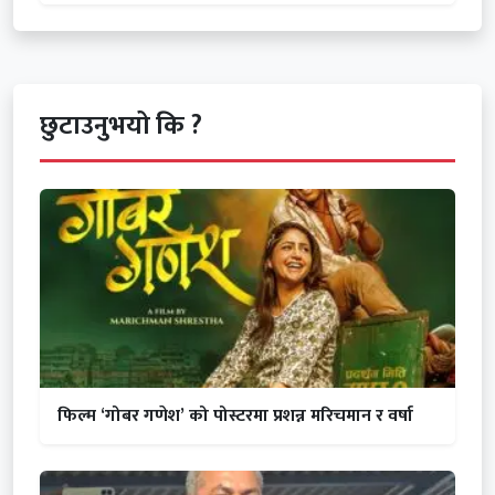
छुटाउनुभयो कि ?
फिल्म ‘गोबर गणेश’ को पोस्टरमा प्रशन्न मरिचमान र वर्षा