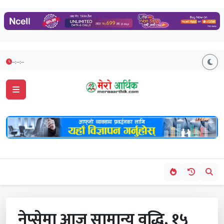
--:--:--
नेप्सेमा आज सामान्य वृद्धि, १५