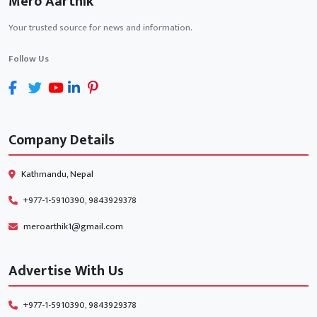
Mero Aarthik
Your trusted source for news and information.
Follow Us
Company Details
Kathmandu, Nepal
+977-1-5910390, 9843929378
meroarthik1@gmail.com
Advertise With Us
+977-1-5910390, 9843929378