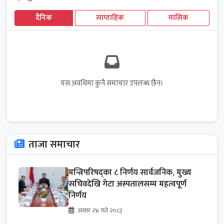
दैनिक
साप्ताहिक
मासिक
यस अवधिमा कुनै समाचार उपलब्ध छैन।
ताजा समाचार
मन्त्रिपरिषद्का ८ निर्णय सार्वजनिक, मुख्य
सचिवदेखि गेटा अस्पतालसम्म महत्वपूर्ण
निर्णय
असार २४ गते २०८३