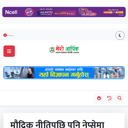
--:--:--
मौद्रिक नीतिपछि पनि नेप्सेमा