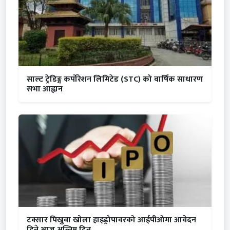
साल्ट ट्रेडिङ्ग कर्पोरेशन लिमिटेड (STC) को वार्षिक साधारण
सभा आह्वान
टक्सार पिखुवा खोला हाइड्रोपावरको आईपीओमा आवेदन
दिने आज अन्तिम दिन