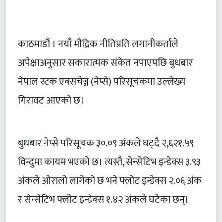
काठमाडौं । नयाँ मौद्रिक नीतिप्रति लगानीकर्ताले
अपेक्षाअनुसार सकारात्मक संकेत नपाएपछि बुधबार
नेपाल स्टक एक्सचेञ्ज (नेप्से) परिसूचकमा उल्लेख्य
गिरावट आएको छ।
बुधबार नेप्से परिसूचक ३०.०९ अंकले घट्दै २,६२१.५९
विन्दुमा कायम भएको छ। त्यस्तै, सेन्सेटिभ इन्डेक्स ३.९३
अंकले ओरालो लागेको छ भने फ्लोट इन्डेक्स २.०६ अंक
र सेन्सेटिभ फ्लोट इन्डेक्स १.४२ अंकले घटेका छन्।