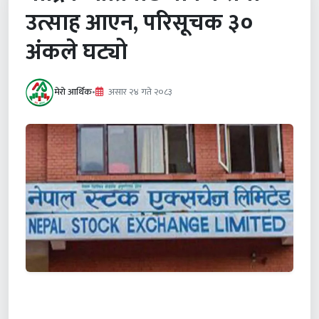
उत्साह आएन, परिसूचक ३०
अंकले घट्यो
मेरो आर्थिक
•
असार २४ गते २०८३