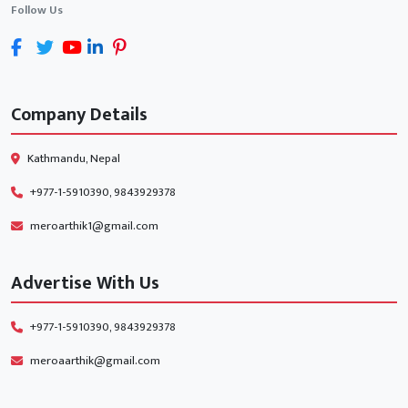
Follow Us
Company Details
Kathmandu, Nepal
+977-1-5910390, 9843929378
meroarthik1@gmail.com
Advertise With Us
+977-1-5910390, 9843929378
meroaarthik@gmail.com