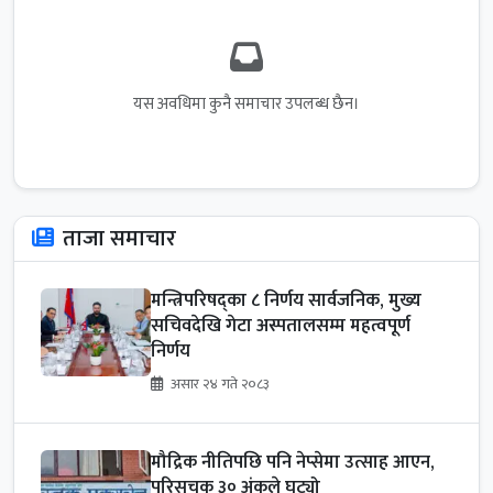
यस अवधिमा कुनै समाचार उपलब्ध छैन।
ताजा समाचार
मन्त्रिपरिषद्का ८ निर्णय सार्वजनिक, मुख्य
सचिवदेखि गेटा अस्पतालसम्म महत्वपूर्ण
निर्णय
असार २४ गते २०८३
मौद्रिक नीतिपछि पनि नेप्सेमा उत्साह आएन,
परिसूचक ३० अंकले घट्यो