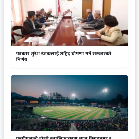
पत्रकार सुरेश रजकलाई शहिद घोषणा गर्ने सरकारको
निर्णय
एनपीएलको दोस्रो क्वालिफायरमा आज विराटनगर र