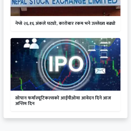
नेप्से २६.१६ अंकले घट्यो, कारोबार रकम भने उल्लेख्य बढ्यो
सोपान फर्मास्यूटिकल्सको आईपीओमा आवेदन दिने आज
अन्तिम दिन