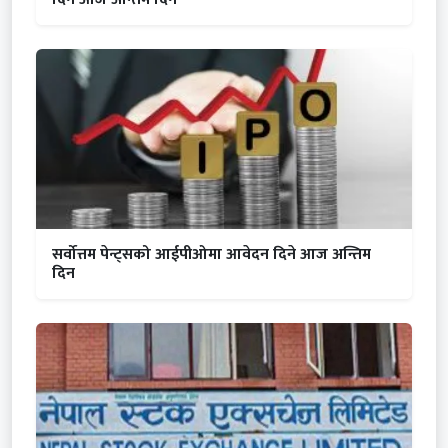
सर्वोत्तम पेन्ट्सको आईपीओमा आवेदन दिने आज अन्तिम
दिन