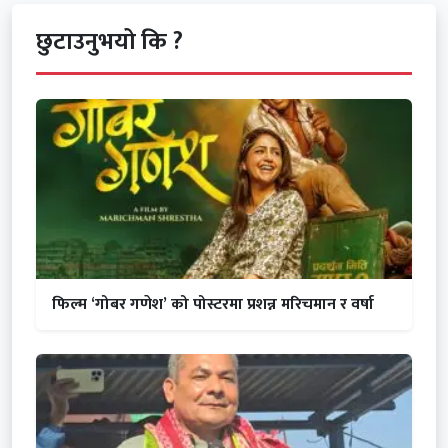
छुटाउनुभयो कि ?
फिल्म ‘गोबर गणेश’ को पोस्टरमा प्रशन्न मरिचमान र वर्षा