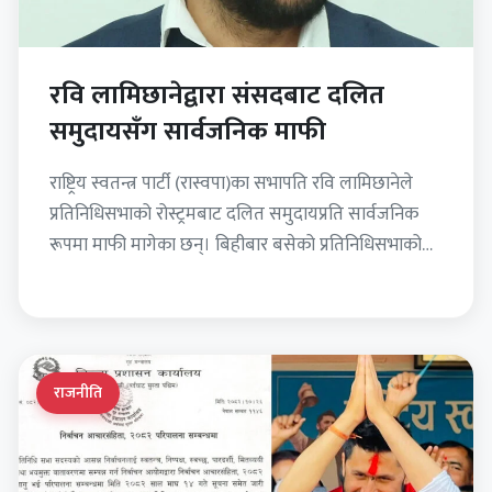
रवि लामिछानेद्वारा संसदबाट दलित
समुदायसँग सार्वजनिक माफी
राष्ट्रिय स्वतन्त्र पार्टी (रास्वपा)का सभापति रवि लामिछानेले
प्रतिनिधिसभाको रोस्ट्रमबाट दलित समुदायप्रति सार्वजनिक
रूपमा माफी मागेका छन्। बिहीबार बसेको प्रतिनिधिसभाको
पहिलो बैठकलाई सम्बोधन गर्दै उनले विगतदेखि…
राजनीति