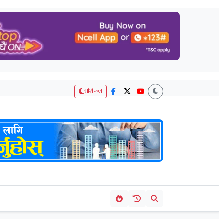
राशिफल