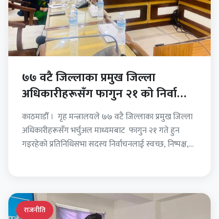
७७ वटै जिल्लाका प्रमुख जिल्ला
अधिकारीहरूसँग फागुन २१ को निर्वाचित
केन्द्रित भर्चुअल छलफल
काठमाडौँ । गृह मन्त्रालयले ७७ वटै जिल्लाका प्रमुख जिल्ला
अधिकारीहरूसँग भर्चुअल माध्यमबाट फागुन २१ गते हुन
गइरहेको प्रतिनिधिसभा सदस्य निर्वाचनलाई स्वच्छ, निष्पक्ष,
शान्तिपूर्ण र भयरहित…
राजनीति