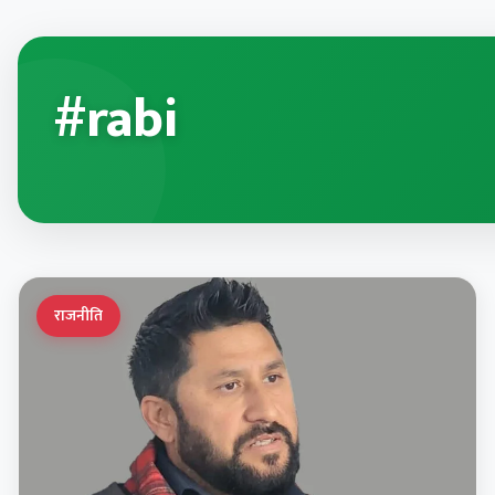
#rabi
राजनीति