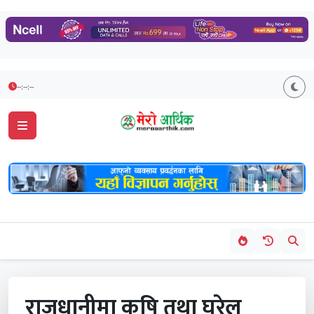
--:--:--
राजधानीमा कृषि तथा घरेलु