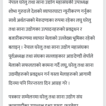
नेपाल घरेलु तथा साना उद्योग महासंघकी उपाध्यक्ष
शोभा गुरुङले देशको व्यापारघाटा न्यूनीकरण गर्नुका
साथै अर्थतन्त्रको मेरुदण्डका रुपमा रहेका लघु घरेलु
तथा साना उद्योगका उत्पादनहरुको प्रवद्र्धन र
बजारीकरणमा व्यापार मेलाको उल्लेख्य भूमिका रहेको
बताइन् । नेपाल घरेलु तथा साना उद्योग महासंघका
पूर्वअध्यक्ष तथा संघका सल्लाहकार आङदेण्डी शेर्पाले
मेलाको सफलताको कामना गर्दै लघु, घरेलु तथा साना
उद्यमीहरुको प्रवद्र्धन गर्न यस्ता मेलाहरुको आगामी
दिनमा पनि निरन्तरता दिन आग्रह गरे ।
पत्रकार सम्मेलनमा घरेलु तथा साना उद्योग संघ