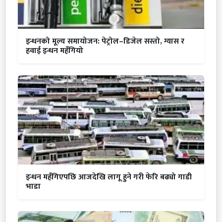
इन्धनको मूल्य समायोजन: पेट्रोल–डिजेल सस्तो, ग्यास र
हवाई इन्धन महँगियो
इन्धन महँगिएपछि आजदेखि लागू हुने गरी फेरि बढ्यो गाडी
भाडा