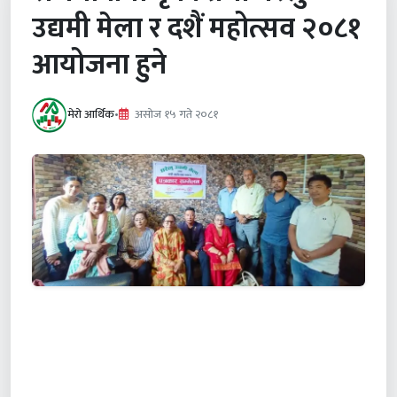
उद्यमी मेला र दशैं महोत्सव २०८१
आयोजना हुने
मेरो आर्थिक
•
असाेज १५ गते २०८१