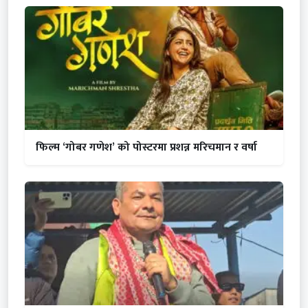
फिल्म ‘गोबर गणेश’ को पोस्टरमा प्रशन्न मरिचमान र वर्षा