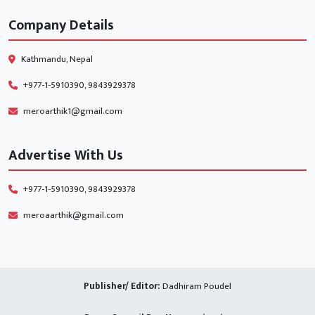
Company Details
Kathmandu, Nepal
+977-1-5910390, 9843929378
meroarthik1@gmail.com
Advertise With Us
+977-1-5910390, 9843929378
meroaarthik@gmail.com
Publisher/ Editor:
Dadhiram Poudel