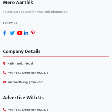
Mero Aarthik
Your trusted source for news and information.
Follow Us
Company Details
Kathmandu, Nepal
+977-1-5910390, 9843929378
meroarthik1@gmail.com
Advertise With Us
+977-1-5910390, 9843929378