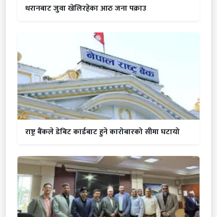
धरानबाट जुवा खेलिरहेका आठ जना पक्राउ
राष्ट्र बैंकले डेबिट कार्डबाट हुने कारोबारको सीमा घटायो