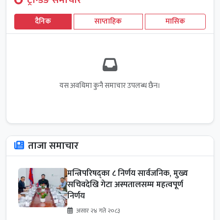
ट्रेन्डिङ समाचार
दैनिक
साप्ताहिक
मासिक
यस अवधिमा कुनै समाचार उपलब्ध छैन।
ताजा समाचार
मन्त्रिपरिषद्का ८ निर्णय सार्वजनिक, मुख्य
सचिवदेखि गेटा अस्पतालसम्म महत्वपूर्ण
निर्णय
असार २४ गते २०८३