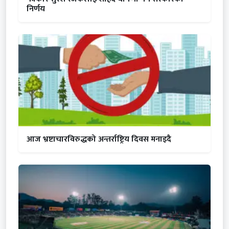
निर्णय
आज भ्रष्टाचारविरुद्धको अन्तर्राष्ट्रिय दिवस मनाइदै