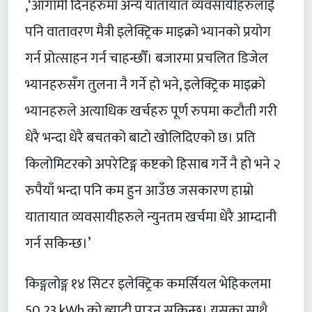
,‘आगामी दिनहरुमा अन्य यातायात व्यवसायीहरुलाई
पनि वातावरण मैत्री इलेक्ट्रिक माइक्रो भ्यानको प्रयोग
गर्न प्रोत्साहन गर्न चाहन्छौँ। बजारमा प्रचलित डिजेल
भ्यानहरुसँग तुलना नै गर्ने हो भने, इलेक्ट्रिक माइक्रो
भ्यानहरुले अत्याधिक खर्चहरु पूर्ण रुपमा कटौती गरी
धेरै भन्दा धेरै बचतको बाटो खोलिदिएको छ। प्रति
किलोमिटरको अपरेटिङ्ग कष्टको हिसाब गर्ने नै हो भने २
रुपैयाँ भन्दा पनि कम हुन आउँछ जसकारण हाम्रो
यातायात व्यवसायीहरुले न्युनतम खर्चमा धेरै आम्दानी
गर्न सकिन्छ।’
किङ्गलोङ्ग १४ सिटर इलेक्ट्रिक कमर्सियल भेहिकलमा
50.23 kWh को ब्याट्री पाउन सकिन्छ। यसका साथै