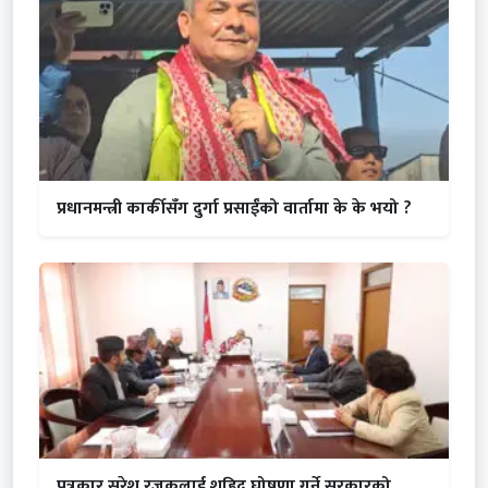
प्रधानमन्त्री कार्कीसँग दुर्गा प्रसाईंको वार्तामा के के भयो ?
पत्रकार सुरेश रजकलाई शहिद घोषणा गर्ने सरकारको