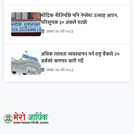
मौद्रिक नीतिपछि पनि नेप्सेमा उत्साह आएन,
परिसूचक ३० अंकले घट्यो
असार २४ गते २०८३
अधिक तरलता व्यवस्थापन गर्न राष्ट्र बैंकले २०
अर्बको ऋणपत्र जारी गर्दै
असार २४ गते २०८३