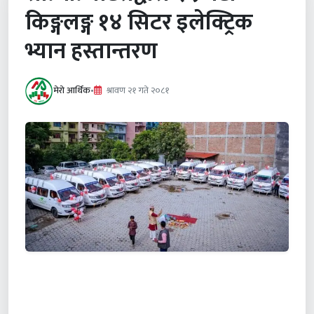
किङ्गलङ्ग १४ सिटर इलेक्ट्रिक
भ्यान हस्तान्तरण
मेरो आर्थिक
•
श्रावण २१ गते २०८१