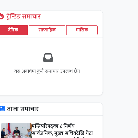
ट्रेन्डिङ समाचार
दैनिक
साप्ताहिक
मासिक
यस अवधिमा कुनै समाचार उपलब्ध छैन।
ताजा समाचार
मन्त्रिपरिषद्का ८ निर्णय
सार्वजनिक, मुख्य सचिवदेखि गेटा