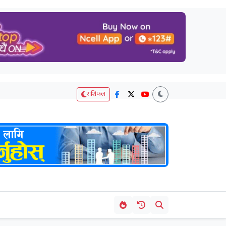
राशिफल