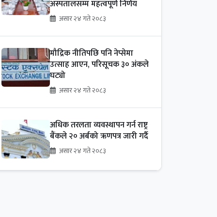
अस्पतालसम्म महत्वपूर्ण निर्णय
असार २४ गते २०८३
मौद्रिक नीतिपछि पनि नेप्सेमा
उत्साह आएन, परिसूचक ३० अंकले
घट्यो
असार २४ गते २०८३
अधिक तरलता व्यवस्थापन गर्न राष्ट्र
बैंकले २० अर्बको ऋणपत्र जारी गर्दै
असार २४ गते २०८३