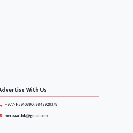
Advertise With Us
+977-1-5910390, 9843929378
meroaarthik@gmail.com