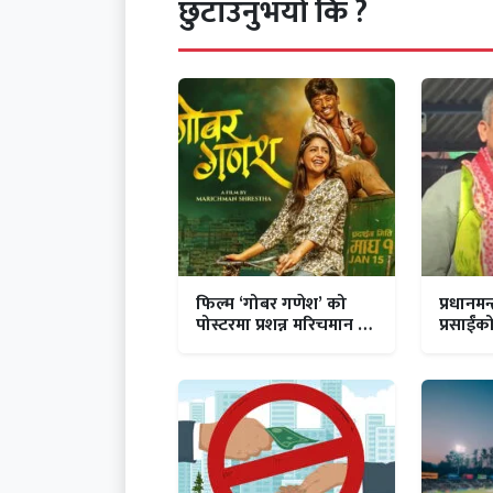
छुटाउनुभयो कि ?
फिल्म ‘गोबर गणेश’ को
प्रधानमन्
पोस्टरमा प्रशन्न मरिचमान र
प्रसाईंक
वर्षा
?