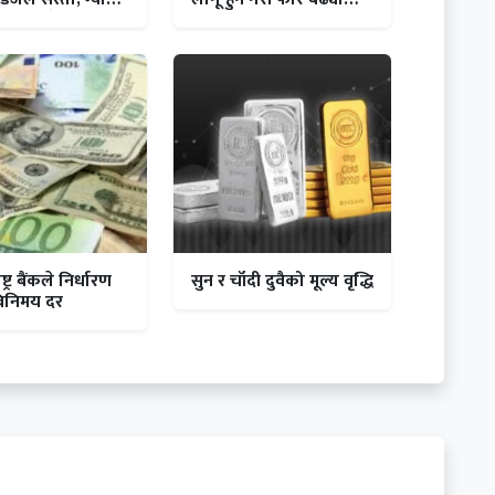
इन्धन महँगियो
गाडी भाडा
्ट्र बैंकले निर्धारण
सुन र चाँदी दुवैको मूल्य वृद्धि
विनिमय दर