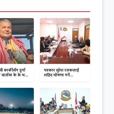
त्री कार्कीसँग दुर्गा
पत्रकार सुरेश रजकलाई
ो वार्तामा के के भयो
शहिद घोषणा गर्ने
सरकारको निर्णय