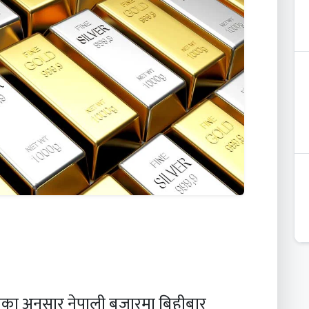
घका अनुसार नेपाली बजारमा बिहीबार