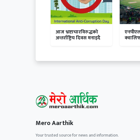
आज भ्रष्टाचारविरुद्धको
एनपीएल
अन्तर्राष्ट्रिय दिवस मनाइदै
क्वालि
विराटनगर
Mero Aarthik
Your trusted source for news and information.