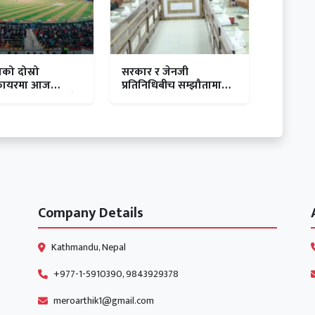
को दोस्रो
सरकार र जेनजी
फायरमा आज
प्रतिनिधिबीच सम्झौतामा
 र लुम्बिनी भिड्दै
हस्ताक्षर
Company Details
Kathmandu, Nepal
+977-1-5910390, 9843929378
meroarthik1@gmail.com