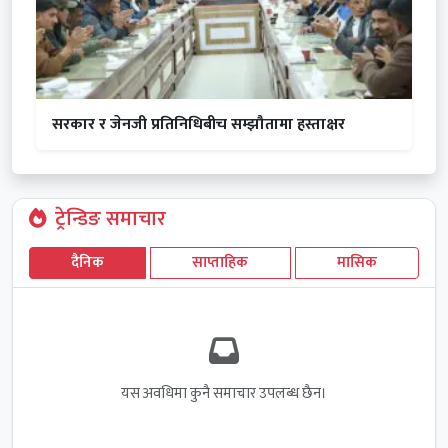
सरकार र जेनजी प्रतिनिधिबीच सम्झौतामा हस्ताक्षर
ट्रेन्डिङ समाचार
दैनिक
साप्ताहिक
मासिक
यस अवधिमा कुनै समाचार उपलब्ध छैन।