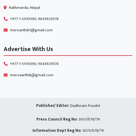
Kathmandu, Nepal
+977-1-5910390, 9843929378
meroarthik1@gmail.com
Advertise With Us
+977-1-5910390, 9843929378
meroaarthik@gmail.com
Publisher/ Editor:
Dadhiram Poudel
Press Council Reg No:
3057/078/79
Information Dept Reg No:
3075/078/79