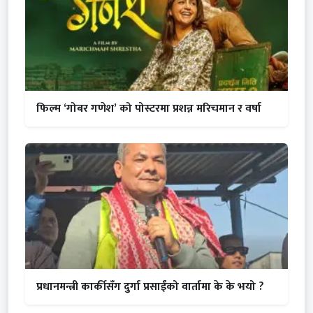
फिल्म ‘गोबर गणेश’ को पोस्टरमा प्रशन्न मरिचमान र वर्षा
प्रधानमन्त्री कार्कीसँग दुर्गा प्रसाईंको वार्तामा के के भयो ?