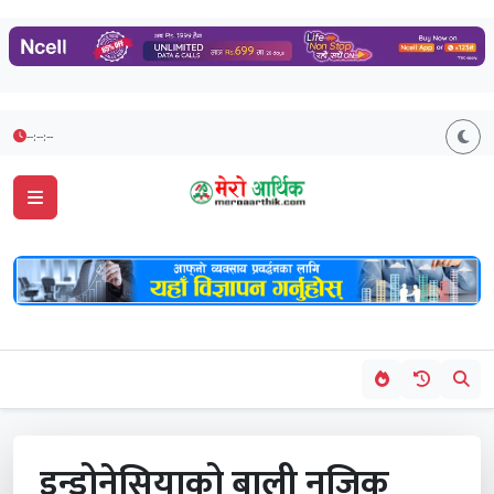
--:--:--
इन्डोनेसियाको बाली नजिक