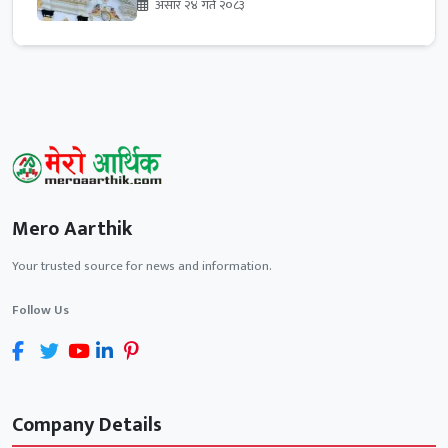
असार २४ गते २०८३
Mero Aarthik
Your trusted source for news and information.
Follow Us
Company Details