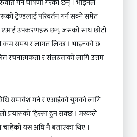
वात गर्ने घोषणा गरेका छन् । भाइनले
ो ट्रेण्डलाई परिवर्तन गर्न सक्ने समेत
रै एआई उपकरणहरू छन्, जसको साथ छोटो
ले कम समय र लागत लिन्छ । भाइनको छ
त रचनात्मकता र संलग्नताको लागि उत्तम
विधि समावेश गर्ने र एआईको युगको लागि
ठूलो प्रयासको हिस्सा हुन सक्छ । मस्कले
उन चाहेको यस अघि नै बताएका थिए ।