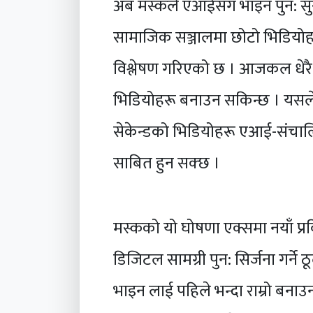
अब मस्कले एआईसँग भाइन पुन: सुरु
सामाजिक सञ्जालमा छोटो भिडियोहरूक
विश्लेषण गरिएको छ । आजकल धे
भिडियोहरू बनाउन सकिन्छ । यस
सेकेन्डको भिडियोहरू एआई-संचालि
साबित हुन सक्छ ।
मस्कको यो घोषणा एक्समा नयाँ प्र
डिजिटल सामग्री पुन: सिर्जना गर्ने 
भाइन लाई पहिले भन्दा राम्रो बना