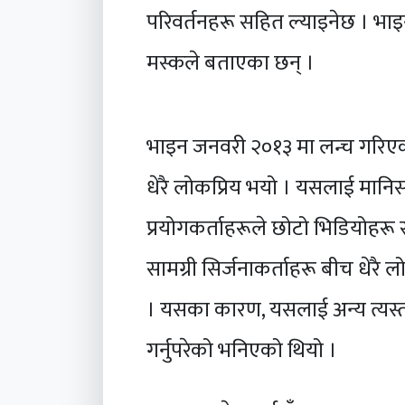
परिवर्तनहरू सहित ल्याइनेछ । भा
मस्कले बताएका छन् ।
भाइन जनवरी २०१३ मा लन्च गरिए
धेरै लोकप्रिय भयो । यसलाई मानि
प्रयोगकर्ताहरूले छोटो भिडियोहरू 
सामग्री सिर्जनाकर्ताहरू बीच धेरै 
। यसका कारण, यसलाई अन्य त्यस्त
गर्नुपरेको भनिएको थियो ।