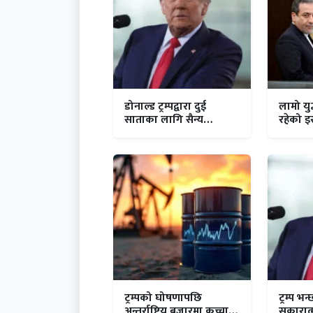
डोनाल्ड ट्रम्पद्वारा दुई
लामो यु
साताका लागि सैन्य
रहेको इ
कारबाही स्थगितको घोषणा
ट्रम्पको घोषणापछि
ट्रम्प भन
अन्तर्राष्ट्रिय बजारमा कच्चा
सकारात्म