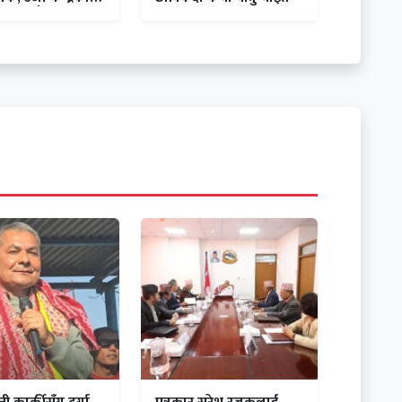
क्रमण पाँच दिनका
्थगित