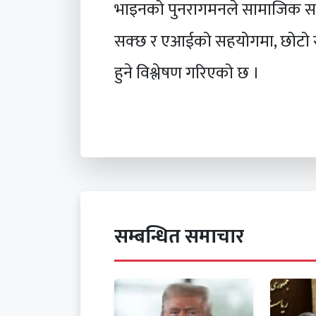
भाइनको पुनरागमनले सामाजिक सञ्ज
सक्छ र एआईको सहयोगमा, छोटो र ह
हुने विश्लेषण गरिएको छ ।
सम्बन्धित समाचार