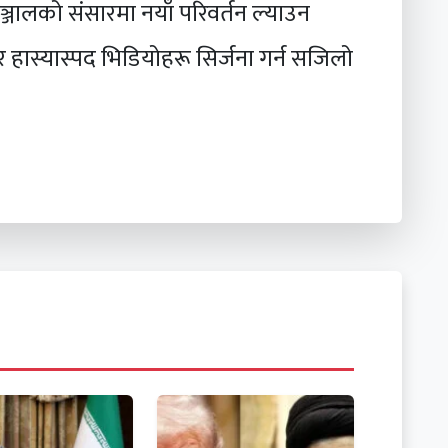
ालको संसारमा नयाँ परिवर्तन ल्याउन
ास्यास्पद भिडियोहरू सिर्जना गर्न सजिलो