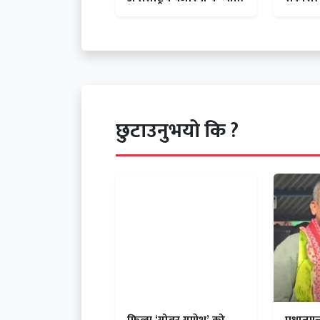
तेलको मुल्य घट्यो
सैन्य आ
लागि स
छुटाउनुभयो कि ?