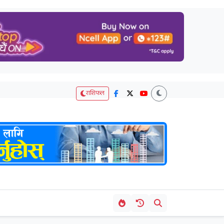
राशिफल