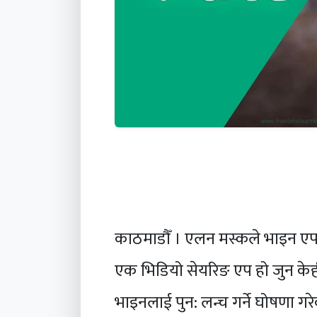
काठमाडौँ । एलन मस्कले भाइन एप 
एक भिडियो सेयरिङ एप हो जुन केह
भाइनलाई पुन: लन्च गर्ने घोषणा गर