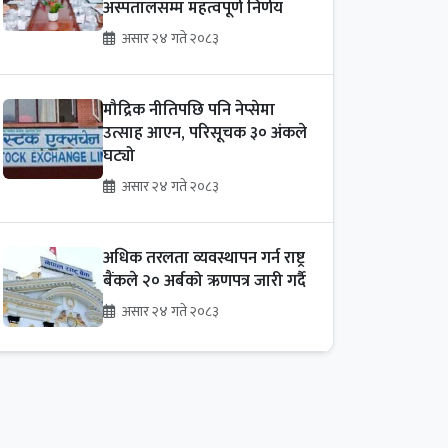
अस्पतालसम्म महत्वपूर्ण निर्णय
असार २४ गते २०८३
मौद्रिक नीतिपछि पनि नेप्सेमा
उत्साह आएन, परिसूचक ३० अंकले
घट्यो
असार २४ गते २०८३
अधिक तरलता व्यवस्थापन गर्न राष्ट्र
बैंकले २० अर्बको ऋणपत्र जारी गर्दै
असार २४ गते २०८३