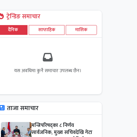
ट्रेन्डिङ समाचार
दैनिक
साप्ताहिक
मासिक
यस अवधिमा कुनै समाचार उपलब्ध छैन।
ताजा समाचार
मन्त्रिपरिषद्का ८ निर्णय
सार्वजनिक, मुख्य सचिवदेखि गेटा