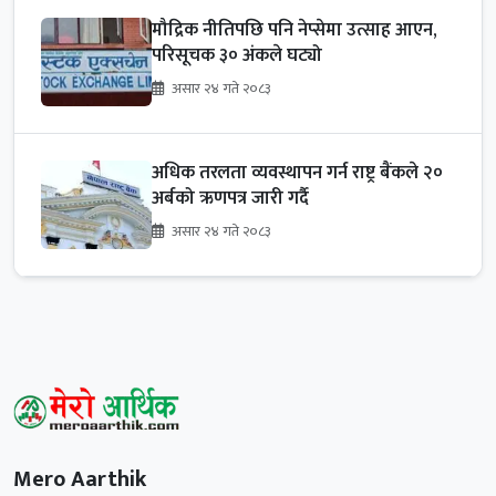
मौद्रिक नीतिपछि पनि नेप्सेमा उत्साह आएन,
परिसूचक ३० अंकले घट्यो
असार २४ गते २०८३
अधिक तरलता व्यवस्थापन गर्न राष्ट्र बैंकले २०
अर्बको ऋणपत्र जारी गर्दै
असार २४ गते २०८३
Mero Aarthik