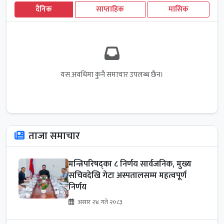
दैनिक
साप्ताहिक
मासिक
यस अवधिमा कुनै समाचार उपलब्ध छैन।
ताजा समाचार
मन्त्रिपरिषद्का ८ निर्णय सार्वजनिक, मुख्य
सचिवदेखि गेटा अस्पतालसम्म महत्वपूर्ण
निर्णय
असार २४ गते २०८३