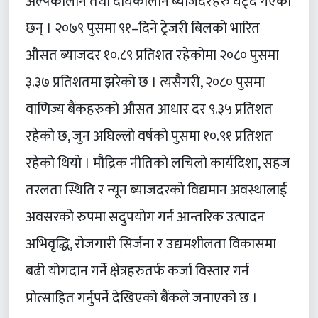
अल्पकालीन तथा दीर्घकालीन ब्याजदरहरु घट्दै गएका
छन् । २०७९ पुसमा ९१–दिने ट्रेजरी बिलको भारित
औसत ब्याजदर १०.८९ प्रतिशत रहेकोमा २०८० पुसमा
३.३७ प्रतिशतमा झरेको छ । त्यसैगरी, २०८० पुसमा
वाणिज्य बैंकहरुको औसत आधार दर ९.३५ प्रतिशत
रहेको छ, जुन अघिल्लो वर्षको पुसमा १०.९१ प्रतिशत
रहेको थियो । मौद्रिक नीतिको लचिलो कार्यदिशा, सहज
तरलता स्थिति र न्यून ब्याजदरको विद्यमान अवस्थालाई
अवसरको रुपमा सदुपयोग गर्न आन्तरिक उत्पादन
अभिवृद्धि, रोजगारी सिर्जना र उद्यमशीलता विकासमा
बढी योगदान गर्ने क्षेत्रहरुतर्फ कर्जा विस्तार गर्न
प्रोत्साहित गर्नुपर्ने देखिएको बैंकले जनाएको छ ।