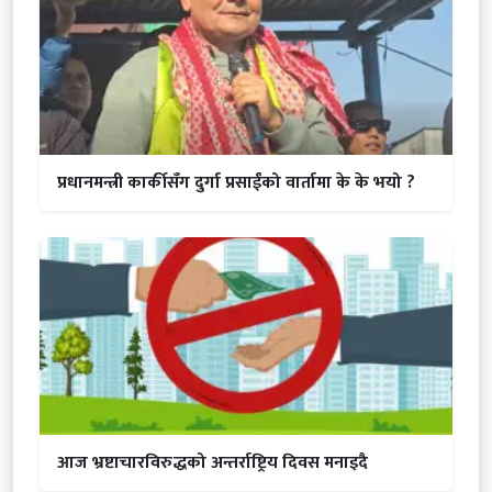
प्रधानमन्त्री कार्कीसँग दुर्गा प्रसाईंको वार्तामा के के भयो ?
आज भ्रष्टाचारविरुद्धको अन्तर्राष्ट्रिय दिवस मनाइदै