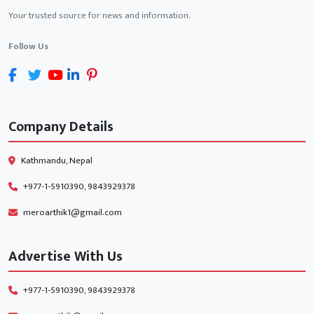
Your trusted source for news and information.
Follow Us
Company Details
Kathmandu, Nepal
+977-1-5910390, 9843929378
meroarthik1@gmail.com
Advertise With Us
+977-1-5910390, 9843929378