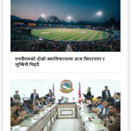
एनपीएलको दोस्रो क्वालिफायरमा आज विराटनगर र
लुम्बिनी भिड्दै