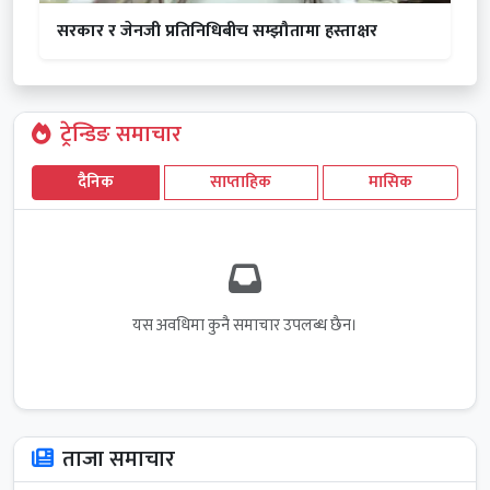
सरकार र जेनजी प्रतिनिधिबीच सम्झौतामा हस्ताक्षर
ट्रेन्डिङ समाचार
दैनिक
साप्ताहिक
मासिक
यस अवधिमा कुनै समाचार उपलब्ध छैन।
ताजा समाचार