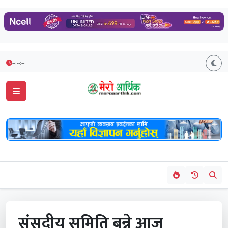
--:--:--
संसदीय समिति बन्ने आज