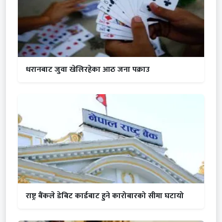
धरानबाट जुवा खेलिरहेका आठ जना पक्राउ
राष्ट्र बैंकले डेबिट कार्डबाट हुने कारोबारको सीमा घटायो