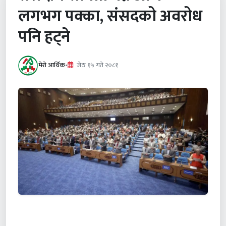
लगभग पक्का, संसदको अवरोध
पनि हट्ने
मेरो आर्थिक
•
जेठ १५ गते २०८१