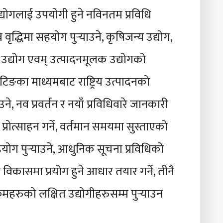
उद्योगलाई उपयोगी हुने नविनतम प्रविधि
द्धिमा सहयोग पुर्‍याउने, कृषिजन्य उद्योग,
 उद्योग एवम् उत्पादनमूलक उद्योगको
 मिटिङका माध्यमबाट राष्ट्रिय उत्पादनको
 नव प्रवर्तन र नयाँ प्रविधिवारे जानकारी
्रोत्साहन गर्ने, वर्तमान समयमा सुस्ताएको
ोग पुर्‍याउने, आधुनिक सूचना प्रविधिको
कासमा प्रयोग हुने आधार तयार गर्ने, तीनै
हरुको लक्षित उद्योगीहरुसम्म पुर्‍याउन