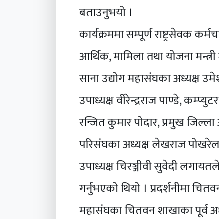
बताउनुभयो ।
कार्यक्रममा सम्पूर्ण राष्ट्रसेवक क
आर्थिक, मामिला तथा योजना मन्त्र
साना उद्योग महासंघका अध्यक्ष उमेश
उपाध्यक्ष वीरेन्द्रराज पाण्डे, कम्
रन्जित कुमार पोदार, प्रमुख जिल्ला अ
परिसंघका अध्यक्ष लेखराज पोखरेल,
उपाध्यक्ष चिरञ्जीवी सुवेदी लगायत
गर्नुभएको थियो । प्रदर्शनीमा चित
महासंघका चितवन शाखाका पूर्व अध