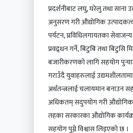
प्रदर्शनीबाट लघु, घरेलु तथा साना 
अनुसरण गरी औद्योगिक उत्पादकत्व वृ
पर्यटन, प्रविधिलगायतका सेवाजन्य
प्रवद्र्धन गर्ने, बिटुबि तथा बिटुसि
बजारीकरणको लागि सहयोग पुर्‍याउने,
गराउँदै युवाहरुलाई उद्यमशीलतामा प
अर्थतन्त्रलाई चलायमान बनाउन सहय
अधिकतम् सदुपयोग गरी औद्योगिक वि
तहका सरकारका औद्योगिक कार्यक्रम
सहयोग पुग्ने विश्वास लिइएको छ ।