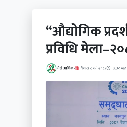
“औद्योगिक प्रदर
प्रविधि मेला–२०
मेरो आर्थिक
•
वैशाख ८ गते २०८१
७:३२ AM