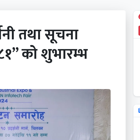
्शनी तथा सूचना
८१” को शुभारम्भ