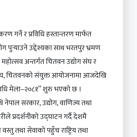
ण गर्ने र प्रविधि हस्तान्तरण मार्फत
ुर्‍याउने उद्देश्यका साथ भरतपुर भ्रमण
ला महोत्सव अन्तर्गत चितवन उद्योग संघ र
संघ, चितवनको संयुक्त आयोजनामा आजदेखि
रविधि मेला–२०८१” शुरु भएको छ ।
 नेपाल सरकार, उद्योग, वाणिज्य तथा
रीले प्रदर्शनीको उद्घाटन गर्दै देशमै
वस्तु तथा सेवाको पहुँच राष्ट्रिय तथा