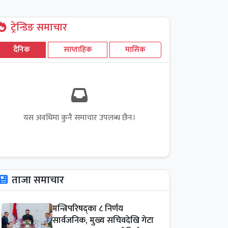
ट्रेन्डिङ समाचार
दैनिक
साप्ताहिक
मासिक
यस अवधिमा कुनै समाचार उपलब्ध छैन।
ताजा समाचार
मन्त्रिपरिषद्का ८ निर्णय
सार्वजनिक, मुख्य सचिवदेखि गेटा