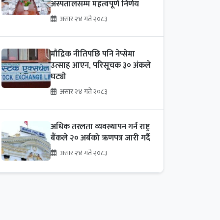
अस्पतालसम्म महत्वपूर्ण निर्णय
असार २४ गते २०८३
मौद्रिक नीतिपछि पनि नेप्सेमा
उत्साह आएन, परिसूचक ३० अंकले
घट्यो
असार २४ गते २०८३
अधिक तरलता व्यवस्थापन गर्न राष्ट्र
बैंकले २० अर्बको ऋणपत्र जारी गर्दै
असार २४ गते २०८३