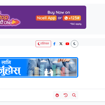
राशिफल