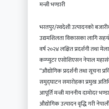
मन्त्री भण्डारी
भरतपुर/स्वदेशी उत्पादनको बजारीकर
उद्यमशिलता विकासका लागि सहयोग प
वर्ष २०२४ लक्षित प्रदर्शनी तथा मे
कम्प्युटर एसोशिएसन नेपाल महा
“औद्योगिक प्रदर्शनी तथा सूचना प्
समुद्घाटन समारोहका प्रमुख अतिथि
आपूर्ति मन्त्री माननीय दामोदर भण्डा
औद्योगिक उत्पादन वृद्धि गरी नेपाली 