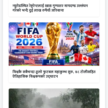
न्यूरोडस्थित रेष्टुरेन्टलाई खाद्य गुणस्तर मापदण्ड उल्लंघन
गरेको भन्दै दुई लाख रुपैयाँ जरिवाना
विश्वकै सबैभन्दा ठूलो फुटबल महाकुम्भ सुरु, ४८ टोलीसहित
ऐतिहासिक विश्वकपको उद्घाटन