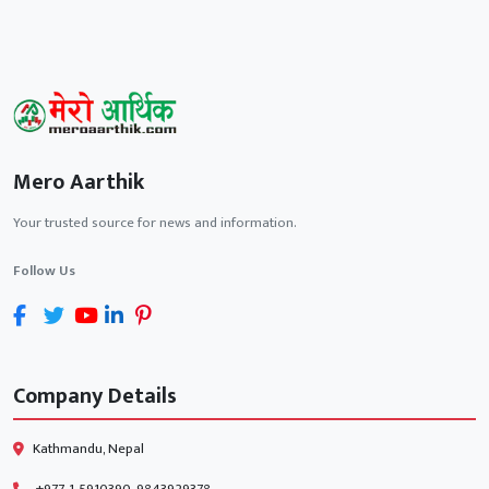
Mero Aarthik
Your trusted source for news and information.
Follow Us
Company Details
Kathmandu, Nepal
+977-1-5910390, 9843929378