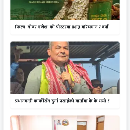
फिल्म ‘गोबर गणेश’ को पोस्टरमा प्रशन्न मरिचमान र वर्षा
प्रधानमन्त्री कार्कीसँग दुर्गा प्रसाईंको वार्तामा के के भयो ?