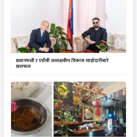
प्रधानमन्त्री र एडीबी अध्यक्षबीच विकास साझेदारीबारे
छलफल