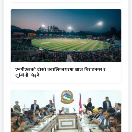
एनपीएलको दोस्रो क्वालिफायरमा आज विराटनगर र
लुम्बिनी भिड्दै