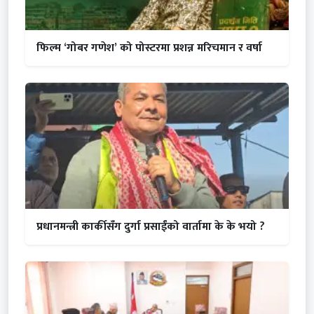
फिल्म ‘गोबर गणेश’ को पोस्टरमा प्रशन्न मरिचमान र वर्षा
प्रधानमन्त्री कार्कीसँग दुर्गा प्रसाईंको वार्तामा के के भयो ?