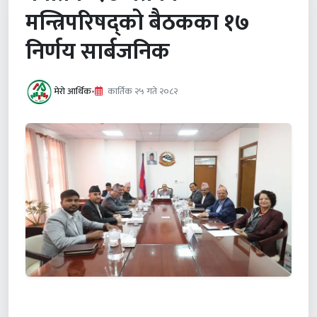
मन्त्रिपरिषद्को बैठकका १७
निर्णय सार्बजनिक
मेरो आर्थिक
•
कार्तिक २५ गते २०८२