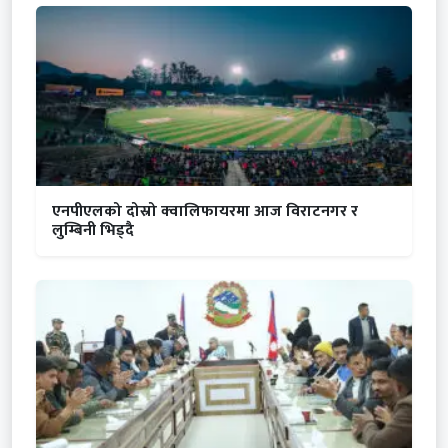
एनपीएलको दोस्रो क्वालिफायरमा आज विराटनगर र
लुम्बिनी भिड्दै