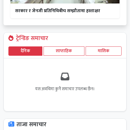
सरकार र जेनजी प्रतिनिधिबीच सम्झौतामा हस्ताक्षर
ट्रेन्डिङ समाचार
दैनिक
साप्ताहिक
मासिक
यस अवधिमा कुनै समाचार उपलब्ध छैन।
ताजा समाचार