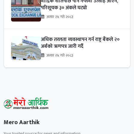
मौद्रिक नीतिपछि पनि नेप्सेमा उत्साह आएन,
परिसूचक ३० अंकले घट्यो
असार २४ गते २०८३
अधिक तरलता व्यवस्थापन गर्न राष्ट्र बैंकले २०
अर्बको ऋणपत्र जारी गर्दै
असार २४ गते २०८३
Mero Aarthik
Your trusted source for news and information.