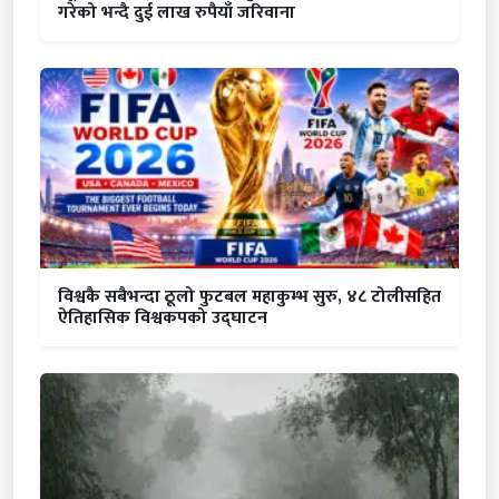
गरेको भन्दै दुई लाख रुपैयाँ जरिवाना
विश्वकै सबैभन्दा ठूलो फुटबल महाकुम्भ सुरु, ४८ टोलीसहित
ऐतिहासिक विश्वकपको उद्घाटन