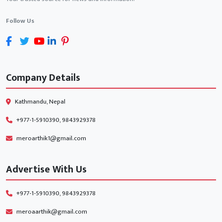
Follow Us
Company Details
Kathmandu, Nepal
+977-1-5910390, 9843929378
meroarthik1@gmail.com
Advertise With Us
+977-1-5910390, 9843929378
meroaarthik@gmail.com