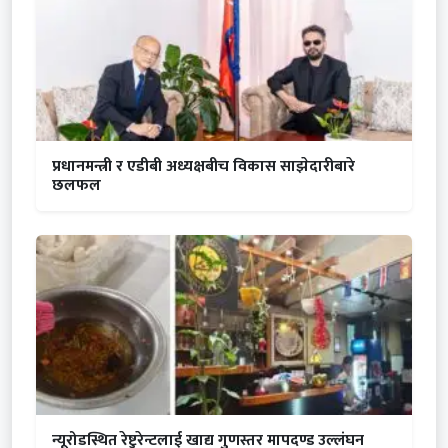
प्रधानमन्त्री र एडीबी अध्यक्षबीच विकास साझेदारीबारे
छलफल
न्यूरोडस्थित रेष्टुरेन्टलाई खाद्य गुणस्तर मापदण्ड उल्लंघन