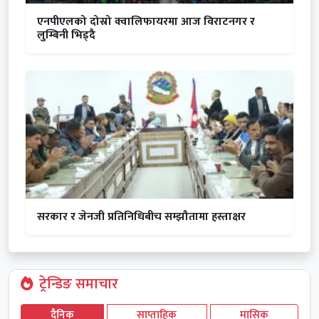
एनपीएलको दोस्रो क्वालिफायरमा आज विराटनगर र
लुम्बिनी भिड्दै
सरकार र जेनजी प्रतिनिधिबीच सम्झौतामा हस्ताक्षर
ट्रेन्डिङ समाचार
दैनिक
साप्ताहिक
मासिक