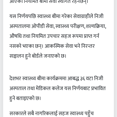
आएका नियमित बीमा सेवा स्थगित रहनेछन्।
यस निर्णयपछि स्वास्थ्य बीमा गरेका सेवाग्राहीले निजी
अस्पतालमा ओपीडी सेवा, स्वास्थ्य परीक्षण, शल्यक्रिया,
औषधि तथा नियमित उपचार सहज रूपमा प्राप्त गर्न
नसक्ने भएका छन्। आकस्मिक सेवा भने निरन्तर
सञ्चालन हुने बोर्डले जनाएको छ।
देशभर स्वास्थ्य बीमा कार्यक्रममा आबद्ध ३६ वटा निजी
अस्पताल तथा मेडिकल कलेज यस निर्णयबाट प्रभावित
हुने बताइएको छ।
सरकारले सबै नागरिकलाई सहज स्वास्थ्य पहुँच