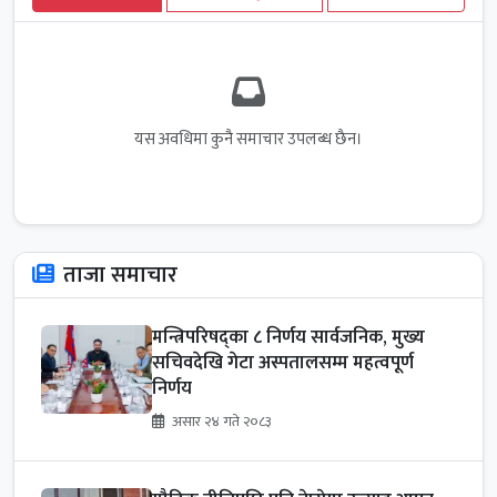
यस अवधिमा कुनै समाचार उपलब्ध छैन।
ताजा समाचार
मन्त्रिपरिषद्का ८ निर्णय सार्वजनिक, मुख्य
सचिवदेखि गेटा अस्पतालसम्म महत्वपूर्ण
निर्णय
असार २४ गते २०८३