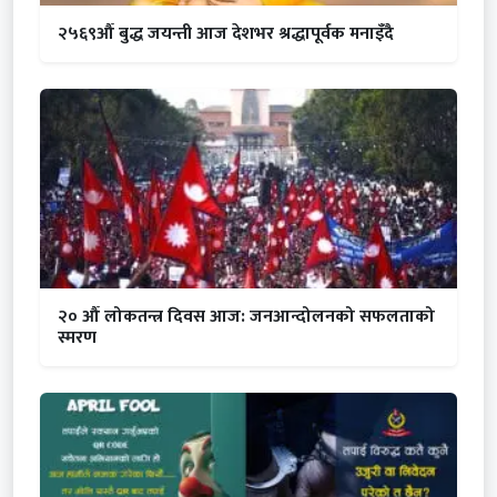
२५६९औँ बुद्ध जयन्ती आज देशभर श्रद्धापूर्वक मनाइँदै
२० औँ लोकतन्त्र दिवस आज: जनआन्दोलनको सफलताको
स्मरण