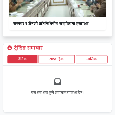
सरकार र जेनजी प्रतिनिधिबीच सम्झौतामा हस्ताक्षर
ट्रेन्डिङ समाचार
दैनिक
साप्ताहिक
मासिक
यस अवधिमा कुनै समाचार उपलब्ध छैन।