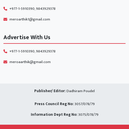
+977-1-5910390, 9843929378
meroarthik1@gmail.com
Advertise With Us
+977-1-5910390, 9843929378
meroaarthik@gmail.com
Publisher/ Editor:
Dadhiram Poudel
Press Council Reg No:
3057/078/79
Information Dept Reg No:
3075/078/79