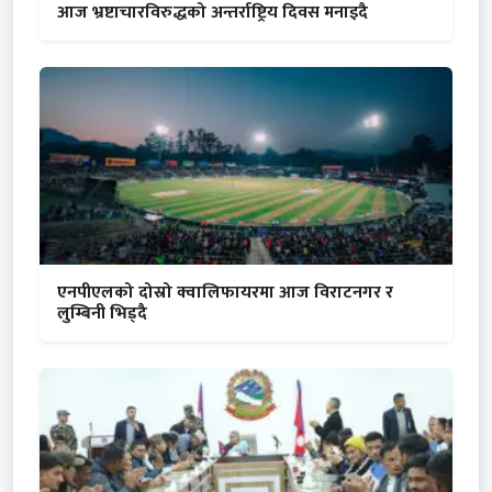
आज भ्रष्टाचारविरुद्धको अन्तर्राष्ट्रिय दिवस मनाइदै
एनपीएलको दोस्रो क्वालिफायरमा आज विराटनगर र
लुम्बिनी भिड्दै