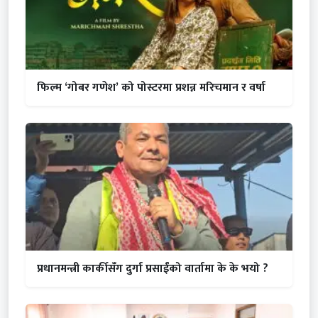
फिल्म ‘गोबर गणेश’ को पोस्टरमा प्रशन्न मरिचमान र वर्षा
प्रधानमन्त्री कार्कीसँग दुर्गा प्रसाईंको वार्तामा के के भयो ?