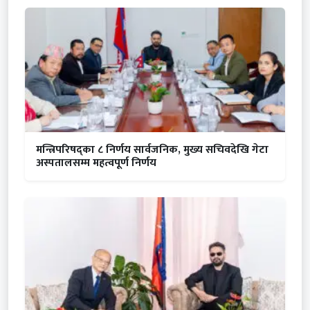
मन्त्रिपरिषद्का ८ निर्णय सार्वजनिक, मुख्य सचिवदेखि गेटा
अस्पतालसम्म महत्वपूर्ण निर्णय