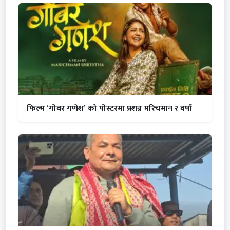
फिल्म ‘गोबर गणेश’ को पोस्टरमा प्रशन्न मरिचमान र वर्षा