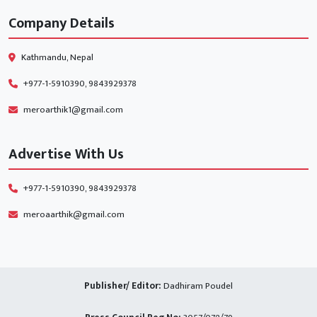
Company Details
Kathmandu, Nepal
+977-1-5910390, 9843929378
meroarthik1@gmail.com
Advertise With Us
+977-1-5910390, 9843929378
meroaarthik@gmail.com
Publisher/ Editor:
Dadhiram Poudel