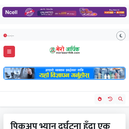
--:--:--
पिकअप भ्यान दुर्घटना हुँदा एक