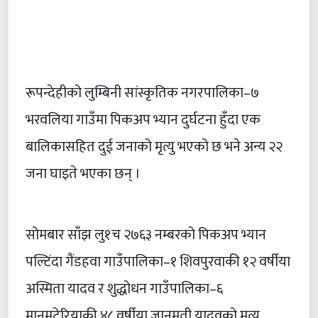
रूपन्देहीको लुम्बिनी सांस्कृतिक नगरपालिका–७
भरवलिया गाउँमा पिकअप भ्यान दुर्घटना हुँदा एक
बालिकासहित दुई जनाको मृत्यु भएको छ भने अन्य २२
जना घाइते भएका छन् ।
सोमबार साँझ लु१च २७६३ नम्बरको पिकअप भ्यान
पल्टिंदा गैंडहवा गाउँपालिका–१ शिवपुरवाकी १२ वर्षीया
अस्मिता यादव र शुद्धोधन गाउँपालिका–६
मानमटेरियाकी ४८ वर्षीया जानमती यादवको मृत्यु