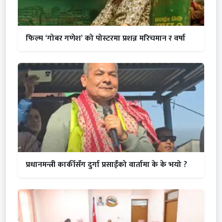
फिल्म ‘गोबर गणेश’ को पोस्टरमा प्रशन्न मरिचमान र वर्षा
प्रधानमन्त्री कार्कीसँग दुर्गा प्रसाईंको वार्तामा के के भयो ?