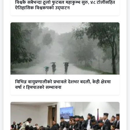
विश्वकै सबैभन्दा ठूलो फुटबल महाकुम्भ सुरु, ४८ टोलीसहित
ऐतिहासिक विश्वकपको उद्घाटन
विभिन्न वायुप्रणालीको प्रभावले देशभर बदली, केही क्षेत्रमा
वर्षा र हिमपातको सम्भावना