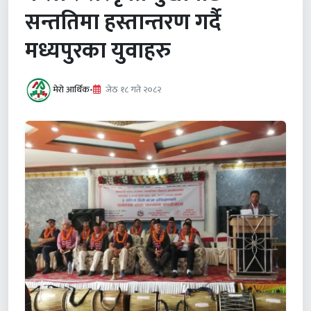
सन्ततिमा हस्तान्तरण गर्दै
मध्यपुरका युवाहरु
मेरो आर्थिक
•
जेठ १८ गते २०८२