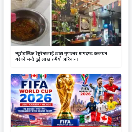
न्यूरोडस्थित रेष्टुरेन्टलाई खाद्य गुणस्तर मापदण्ड उल्लंघन
गरेको भन्दै दुई लाख रुपैयाँ जरिवाना