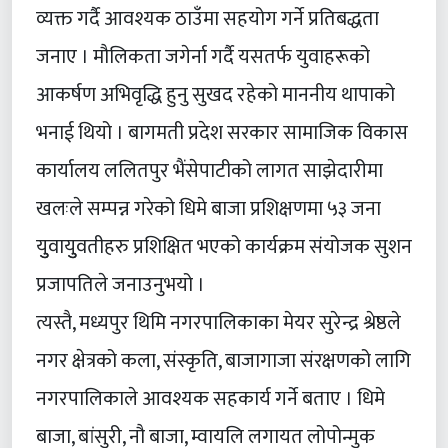
व्यक्त गर्दै आवश्यक ठाउँमा सहयोग गर्ने प्रतिबद्धता
जनाए । मौलिकता जगेर्ना गर्दै यसतर्फ युवाहरूको
आकर्षण अभिवृद्धि हुनु सुखद रहेको माननीय थापाको
भनाई थियो । बागमती प्रदेश सरकार सामाजिक विकास
कार्यालय ललितपुर भैंसेपाटीको लागत साझेदारीमा
खलःले सम्पन्न गरेको धिमे बाजा प्रशिक्षणमा ५३ जना
युुवायुुवतीहरु प्रशिक्षित भएको कार्यक्रम संयोजक सुशन
प्रजापतिले जनाउनुभयो ।
त्यस्तै, मध्यपुर थिमि नगरपालिकाका मेयर सुरेन्द्र श्रेष्ठले
नगर क्षेत्रको कला, संस्कृति, बाजागाजा संरक्षणको लागि
नगरपालिकाले आवश्यक सहकार्य गर्ने बताए । धिमे
बाजा, बांसुरी, नौ बाजा, म्वायलि लगायत लोपोन्मुक