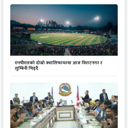
एनपीएलको दोस्रो क्वालिफायरमा आज विराटनगर र
लुम्बिनी भिड्दै