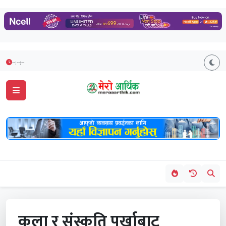
--:--:--
कला र संस्कृति पुर्खाबाट