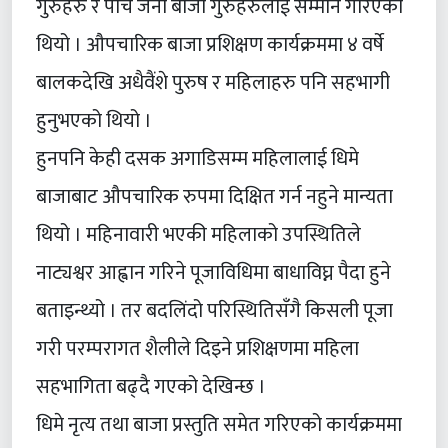
गुरुहरु र पाँच जना बाजा गुरुहरुलाई सम्मान गरिएको
थियो । औपचारिक बाजा प्रशिक्षण कार्यक्रममा ४ वर्षे
बालकदेखि अधैवैंशे पुरुष र महिलाहरु पनि सहभागी
हुनुभएको थियो ।
हुनपनि केही दसक अगाडिसम्म महिलालाई धिमे
बाजाबाट औपचारिक रुपमा दिक्षित गर्न नहुने मान्यता
थियो । महिनावारी भएकी महिलाको उपस्थितिले
नाट्यश्वर आह्वान गरिने पूजाविधिमा बाधाविघ्न पैदा हुने
बताइन्थ्यो । तर बदलिंदो परिस्थितिसँगै किसली पूजा
गरी परम्परागत शैलीले दिइने प्रशिक्षणमा महिला
सहभागिता बढ्दै गएको देखिन्छ ।
धिमे नृत्य तथा बाजा प्रस्तुति समेत गरिएको कार्यक्रममा