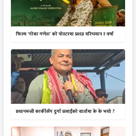
फिल्म ‘गोबर गणेश’ को पोस्टरमा प्रशन्न मरिचमान र वर्षा
प्रधानमन्त्री कार्कीसँग दुर्गा प्रसाईंको वार्तामा के के भयो ?