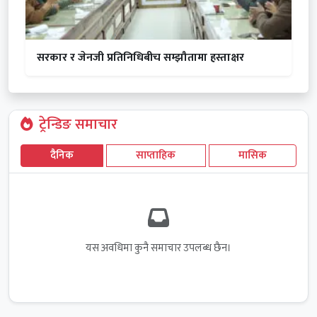
सरकार र जेनजी प्रतिनिधिबीच सम्झौतामा हस्ताक्षर
ट्रेन्डिङ समाचार
दैनिक
साप्ताहिक
मासिक
यस अवधिमा कुनै समाचार उपलब्ध छैन।