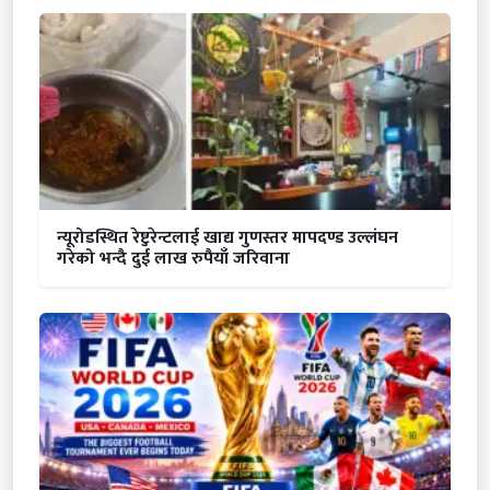
न्यूरोडस्थित रेष्टुरेन्टलाई खाद्य गुणस्तर मापदण्ड उल्लंघन
गरेको भन्दै दुई लाख रुपैयाँ जरिवाना