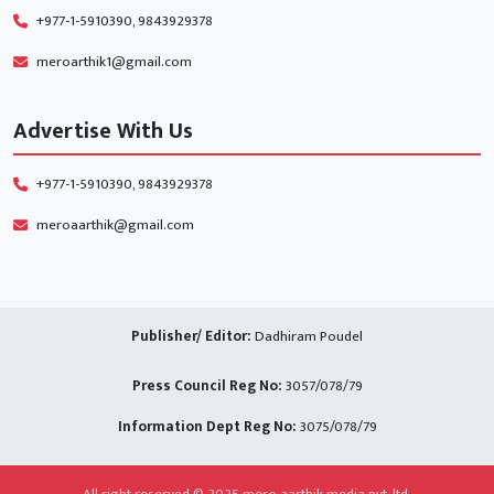
+977-1-5910390, 9843929378
meroarthik1@gmail.com
Advertise With Us
+977-1-5910390, 9843929378
meroaarthik@gmail.com
Publisher/ Editor:
Dadhiram Poudel
Press Council Reg No:
3057/078/79
Information Dept Reg No:
3075/078/79