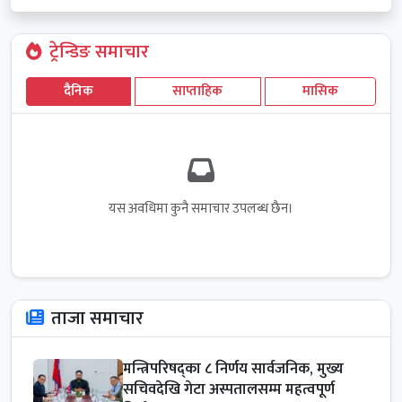
ट्रेन्डिङ समाचार
दैनिक
साप्ताहिक
मासिक
यस अवधिमा कुनै समाचार उपलब्ध छैन।
ताजा समाचार
मन्त्रिपरिषद्का ८ निर्णय सार्वजनिक, मुख्य
सचिवदेखि गेटा अस्पतालसम्म महत्वपूर्ण