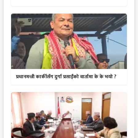
प्रधानमन्त्री कार्कीसँग दुर्गा प्रसाईंको वार्तामा के के भयो ?