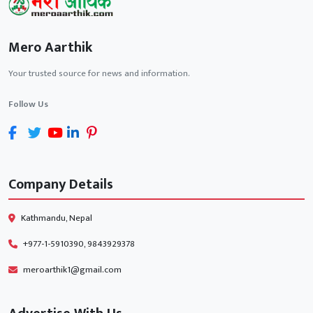
Mero Aarthik
Your trusted source for news and information.
Follow Us
Company Details
Kathmandu, Nepal
+977-1-5910390, 9843929378
meroarthik1@gmail.com