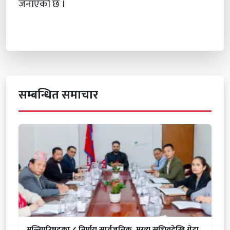
जनाएको छ ।
सम्बन्धित समाचार
मन्त्रिपरिषद्का ८ निर्णय सार्वजनिक, मुख्य सचिवदेखि गेटा