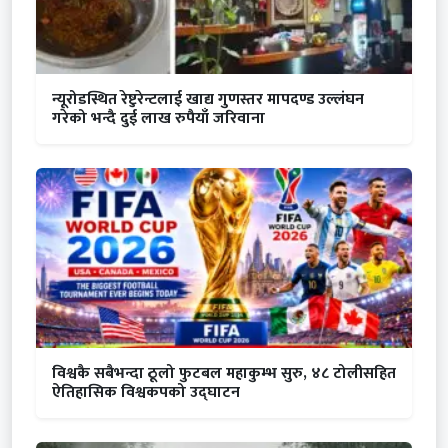
न्यूरोडस्थित रेष्टुरेन्टलाई खाद्य गुणस्तर मापदण्ड उल्लंघन
गरेको भन्दै दुई लाख रुपैयाँ जरिवाना
विश्वकै सबैभन्दा ठूलो फुटबल महाकुम्भ सुरु, ४८ टोलीसहित
ऐतिहासिक विश्वकपको उद्घाटन