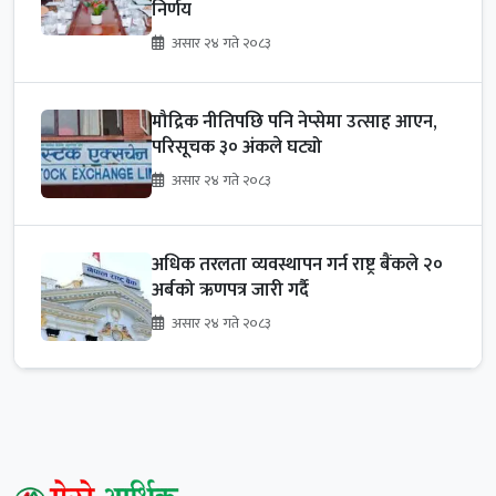
निर्णय
असार २४ गते २०८३
मौद्रिक नीतिपछि पनि नेप्सेमा उत्साह आएन,
परिसूचक ३० अंकले घट्यो
असार २४ गते २०८३
अधिक तरलता व्यवस्थापन गर्न राष्ट्र बैंकले २०
अर्बको ऋणपत्र जारी गर्दै
असार २४ गते २०८३