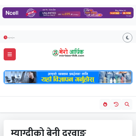
--:--:--
म्याग्दीको बेनी दरवाङ