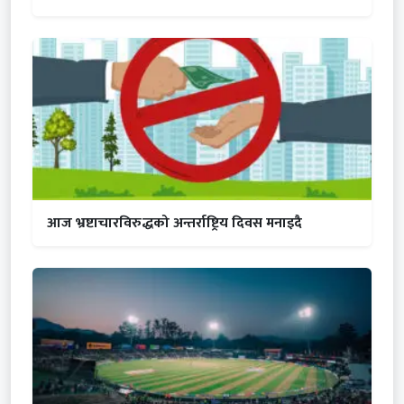
आज भ्रष्टाचारविरुद्धको अन्तर्राष्ट्रिय दिवस मनाइदै