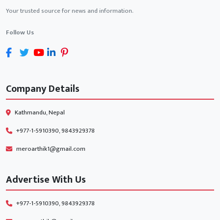
Your trusted source for news and information.
Follow Us
Company Details
Kathmandu, Nepal
+977-1-5910390, 9843929378
meroarthik1@gmail.com
Advertise With Us
+977-1-5910390, 9843929378