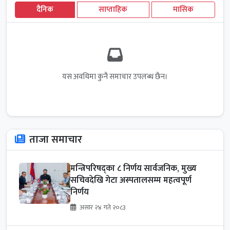
दैनिक
साप्ताहिक
मासिक
यस अवधिमा कुनै समाचार उपलब्ध छैन।
ताजा समाचार
मन्त्रिपरिषद्का ८ निर्णय सार्वजनिक, मुख्य
सचिवदेखि गेटा अस्पतालसम्म महत्वपूर्ण
निर्णय
असार २४ गते २०८३