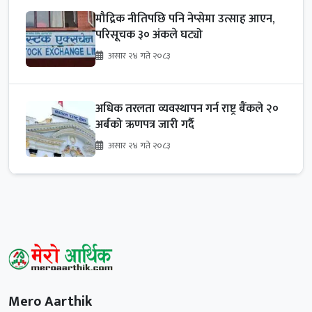
मौद्रिक नीतिपछि पनि नेप्सेमा उत्साह आएन,
परिसूचक ३० अंकले घट्यो
असार २४ गते २०८३
अधिक तरलता व्यवस्थापन गर्न राष्ट्र बैंकले २०
अर्बको ऋणपत्र जारी गर्दै
असार २४ गते २०८३
Mero Aarthik