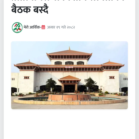
बैठक बस्दै
मेरो आर्थिक
•
असार १९ गते २०८२