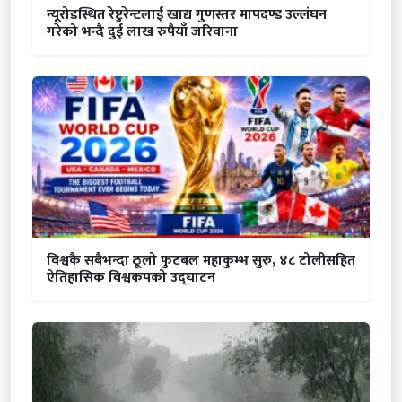
न्यूरोडस्थित रेष्टुरेन्टलाई खाद्य गुणस्तर मापदण्ड उल्लंघन
गरेको भन्दै दुई लाख रुपैयाँ जरिवाना
विश्वकै सबैभन्दा ठूलो फुटबल महाकुम्भ सुरु, ४८ टोलीसहित
ऐतिहासिक विश्वकपको उद्घाटन