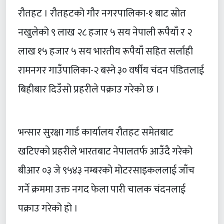
रौतहट । रौतहटको गौर नगरपालिका-१ बाट स्रोत
नखुलेको ९ लाख २८ हजार ५ सय नेपाली रूपैयाँ र २
लाख १५ हजार ५ सय भारतीय रूपैयाँ सहित सर्लाही
रामनगर गाउँपालिका-२ बस्ने ३० वर्षीय चंदन पंडितलाई
बिहीबार दिउँसो प्रहरीले पक्राउ गरेको छ ।
भन्सार सुरक्षा गार्ड कार्यालय रौतहट समेतबाट
खटिएको प्रहरीले भारतबाट नेपालतर्फ आउँदै गरेको
बीआर ०३ जे ९५४३ नम्बरको मोटरसाइकललाई जाँच
गर्ने क्रममा उक्त नगद फेला पारी चालक चंदनलाई
पक्राउ गरेको हो ।