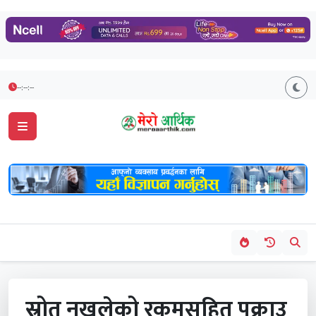
--:--:--
स्रोत नखुलेको रकमसहित पक्राउ