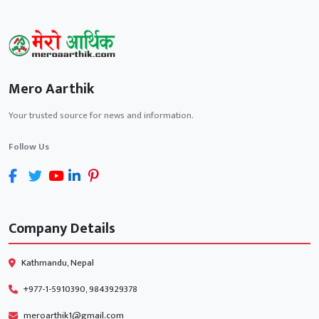
Mero Aarthik
Your trusted source for news and information.
Follow Us
Company Details
Kathmandu, Nepal
+977-1-5910390, 9843929378
meroarthik1@gmail.com