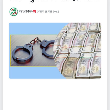
मेरो आर्थिक
•
असार २६ गते २०८२