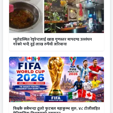
न्यूरोडस्थित रेष्टुरेन्टलाई खाद्य गुणस्तर मापदण्ड उल्लंघन
गरेको भन्दै दुई लाख रुपैयाँ जरिवाना
विश्वकै सबैभन्दा ठूलो फुटबल महाकुम्भ सुरु, ४८ टोलीसहित