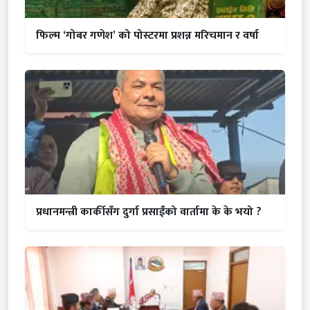
फिल्म ‘गोबर गणेश’ को पोस्टरमा प्रशन्न मरिचमान र वर्षा
प्रधानमन्त्री कार्कीसँग दुर्गा प्रसाईंको वार्तामा के के भयो ?