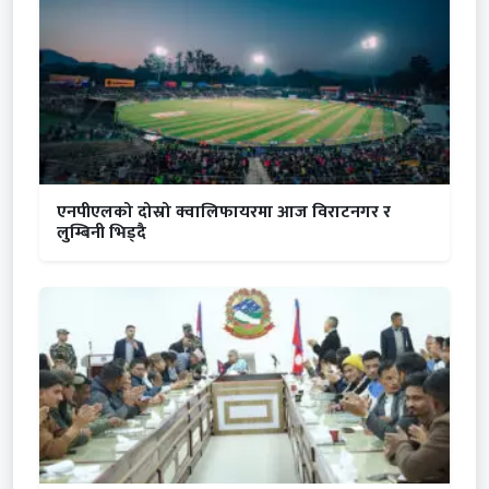
एनपीएलको दोस्रो क्वालिफायरमा आज विराटनगर र
लुम्बिनी भिड्दै