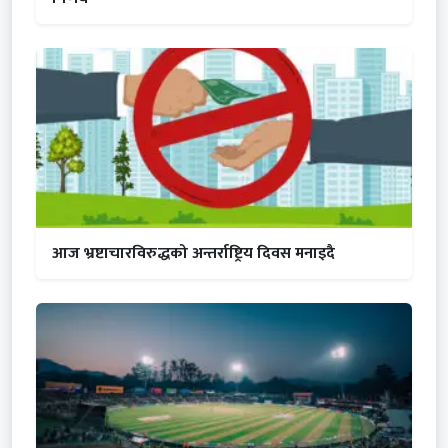
आज भ्रष्टाचारविरुद्धको अन्तर्राष्ट्रिय दिवस मनाइदै