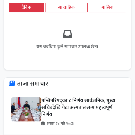
दैनिक
साप्ताहिक
मासिक
यस अवधिमा कुनै समाचार उपलब्ध छैन।
ताजा समाचार
मन्त्रिपरिषद्का ८ निर्णय सार्वजनिक, मुख्य
सचिवदेखि गेटा अस्पतालसम्म महत्वपूर्ण
निर्णय
असार २४ गते २०८३