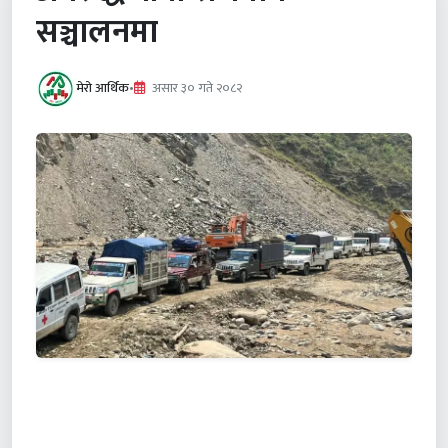
सञ्चालनमा
मेरो आर्थिक
•
असार ३० गते २०८२