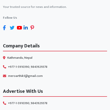
Your trusted source for news and information.
Follow Us
Company Details
Kathmandu, Nepal
+977-1-5910390, 9843929378
meroarthik1@gmail.com
Advertise With Us
+977-1-5910390, 9843929378