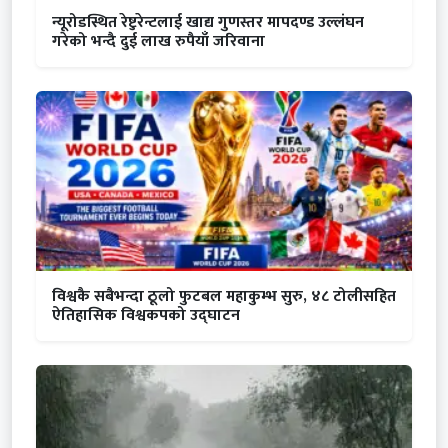
न्यूरोडस्थित रेष्टुरेन्टलाई खाद्य गुणस्तर मापदण्ड उल्लंघन
गरेको भन्दै दुई लाख रुपैयाँ जरिवाना
विश्वकै सबैभन्दा ठूलो फुटबल महाकुम्भ सुरु, ४८ टोलीसहित
ऐतिहासिक विश्वकपको उद्घाटन