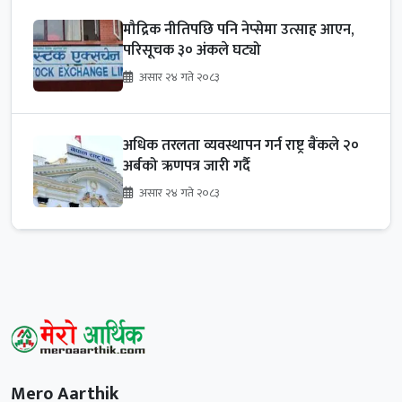
मौद्रिक नीतिपछि पनि नेप्सेमा उत्साह आएन,
परिसूचक ३० अंकले घट्यो
असार २४ गते २०८३
अधिक तरलता व्यवस्थापन गर्न राष्ट्र बैंकले २०
अर्बको ऋणपत्र जारी गर्दै
असार २४ गते २०८३
Mero Aarthik