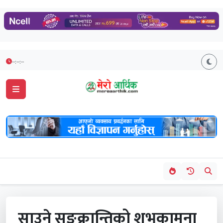
--:--:--
साउने सङ्क्रान्तिको शुभकामना