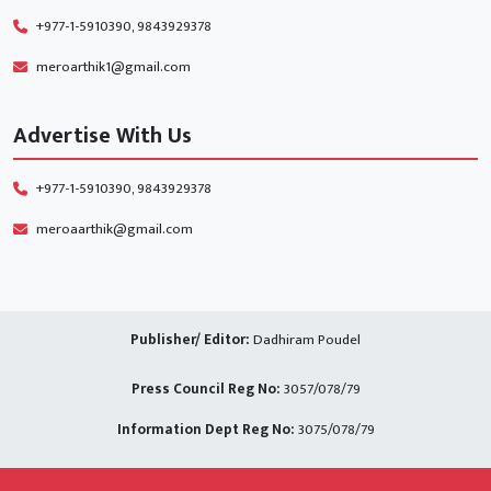
+977-1-5910390, 9843929378
meroarthik1@gmail.com
Advertise With Us
+977-1-5910390, 9843929378
meroaarthik@gmail.com
Publisher/ Editor:
Dadhiram Poudel
Press Council Reg No:
3057/078/79
Information Dept Reg No:
3075/078/79