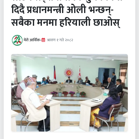
दिदै प्रधानमन्त्री ओली भन्छन्-
सबैका मनमा हरियाली छाओस्
मेरो आर्थिक
•
श्रावण १ गते २०८२