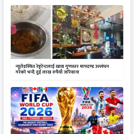
न्यूरोडस्थित रेष्टुरेन्टलाई खाद्य गुणस्तर मापदण्ड उल्लंघन
गरेको भन्दै दुई लाख रुपैयाँ जरिवाना