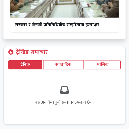
सरकार र जेनजी प्रतिनिधिबीच सम्झौतामा हस्ताक्षर
ट्रेन्डिङ समाचार
दैनिक
साप्ताहिक
मासिक
यस अवधिमा कुनै समाचार उपलब्ध छैन।