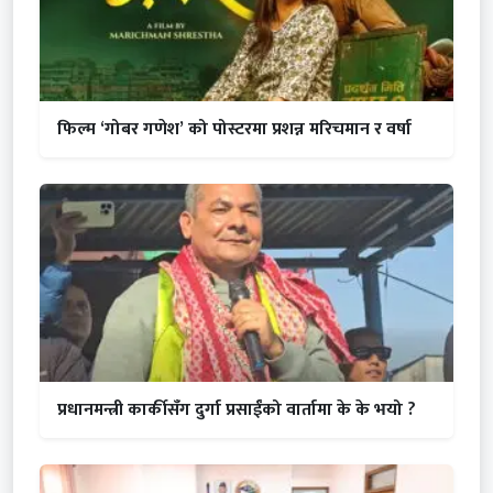
फिल्म ‘गोबर गणेश’ को पोस्टरमा प्रशन्न मरिचमान र वर्षा
प्रधानमन्त्री कार्कीसँग दुर्गा प्रसाईंको वार्तामा के के भयो ?