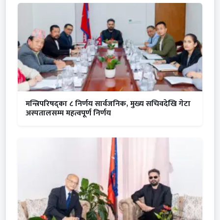
मन्त्रिपरिषद्का ८ निर्णय सार्वजनिक, मुख्य सचिवदेखि गेटा
अस्पतालसम्म महत्वपूर्ण निर्णय