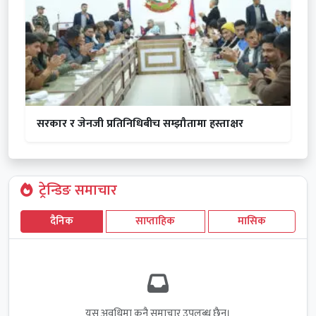
सरकार र जेनजी प्रतिनिधिबीच सम्झौतामा हस्ताक्षर
ट्रेन्डिङ समाचार
दैनिक
साप्ताहिक
मासिक
यस अवधिमा कुनै समाचार उपलब्ध छैन।