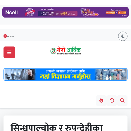
--:--:--
सिन्धुपाल्चोक र रुपन्देहीका