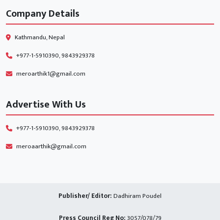
Company Details
Kathmandu, Nepal
+977-1-5910390, 9843929378
meroarthik1@gmail.com
Advertise With Us
+977-1-5910390, 9843929378
meroaarthik@gmail.com
Publisher/ Editor:
Dadhiram Poudel
Press Council Reg No:
3057/078/79