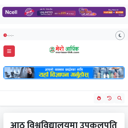
--:--:--
आठ विश्वविद्यालयमा उपकुलपति