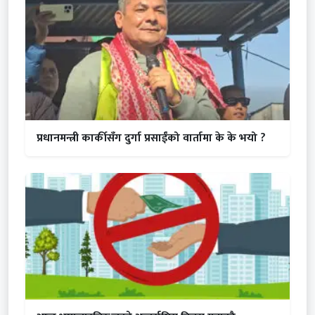
प्रधानमन्त्री कार्कीसँग दुर्गा प्रसाईंको वार्तामा के के भयो ?