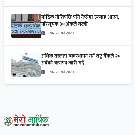
मौद्रिक नीतिपछि पनि नेप्सेमा उत्साह आएन,
परिसूचक ३० अंकले घट्यो
असार २४ गते २०८३
अधिक तरलता व्यवस्थापन गर्न राष्ट्र बैंकले २०
अर्बको ऋणपत्र जारी गर्दै
असार २४ गते २०८३