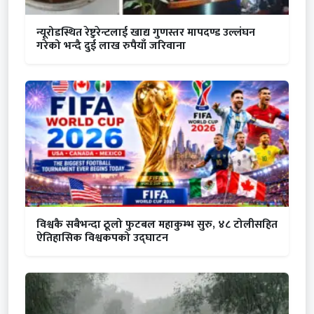
न्यूरोडस्थित रेष्टुरेन्टलाई खाद्य गुणस्तर मापदण्ड उल्लंघन
गरेको भन्दै दुई लाख रुपैयाँ जरिवाना
विश्वकै सबैभन्दा ठूलो फुटबल महाकुम्भ सुरु, ४८ टोलीसहित
ऐतिहासिक विश्वकपको उद्घाटन