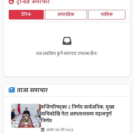
ट्रेन्डिङ समाचार
दैनिक
साप्ताहिक
मासिक
यस अवधिमा कुनै समाचार उपलब्ध छैन।
ताजा समाचार
मन्त्रिपरिषद्का ८ निर्णय सार्वजनिक, मुख्य
सचिवदेखि गेटा अस्पतालसम्म महत्वपूर्ण
निर्णय
असार २४ गते २०८३