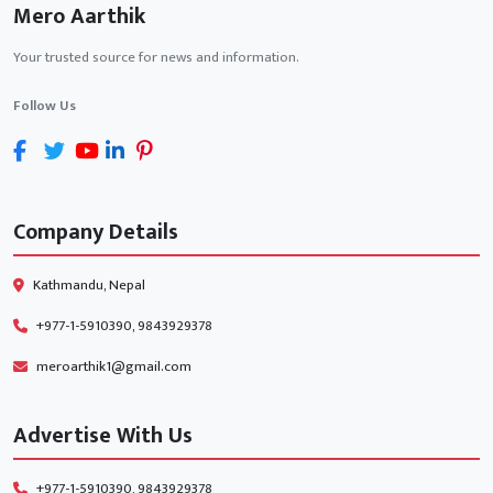
Mero Aarthik
Your trusted source for news and information.
Follow Us
Company Details
Kathmandu, Nepal
+977-1-5910390, 9843929378
meroarthik1@gmail.com
Advertise With Us
+977-1-5910390, 9843929378