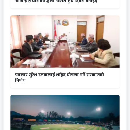
आज भ्रष्टाचारविरुद्धको अन्तर्राष्ट्रिय दिवस मनाइदै
पत्रकार सुरेश रजकलाई शहिद घोषणा गर्ने सरकारको
निर्णय