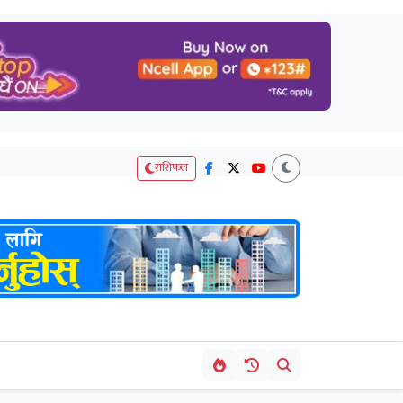
राशिफल