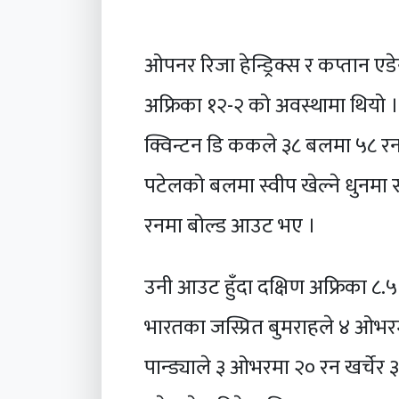
ओपनर रिजा हेन्ड्रिक्स र कप्तान एड
अफ्रिका १२-२ को अवस्थामा थियो । त
क्विन्टन डि ककले ३८ बलमा ५८ रनक
पटेलको बलमा स्वीप खेल्ने धुनमा
रनमा बोल्ड आउट भए ।
उनी आउट हुँदा दक्षिण अफ्रिका ८
भारतका जस्प्रित बुमराहले ४ ओभरम
पान्ड्याले ३ ओभरमा २० रन खर्चेर ३