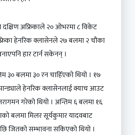
 दक्षिण अफ्रिकाले २० ओभरमा ८ विकेट
फ्रिका हेनरिक क्लासेनले २७ बलमा २ चौका
नाएपनि हार टार्न सकेनन् ।
िम ३० बलमा ३० रन चाहिँएको थियो । १७
ान्ड्याले हेनरिक क्लासेनलाई क्याच आउट
नरागमन गरेको थियो । अन्तिम ६ बलमा १६
ड्याको बलमा मिलर सूर्यकुमार यादवबाट
 भएपछि जितको सम्भावना सकिएको थियो ।