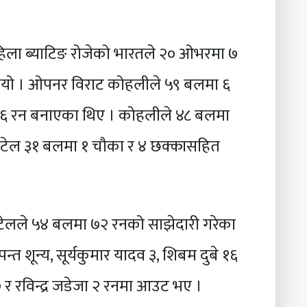
हिला ब्याटिङ रोजेको भारतले २० ओभरमा ७
थियो । ओपनर विराट कोहलीले ५९ बलमा ६
७६ रन बनाएका थिए । कोहलीले ४८ बलमा
 पटेल ३१ बलमा १ चौका र ४ छक्कासहित
टेलले ५४ बलमा ७२ रनको साझेदारी गरेका
्त शून्य, सूर्यकुमार यादव ३, शिबम दुबे १६
 रविन्द्र जडेजा २ रनमा आउट भए ।