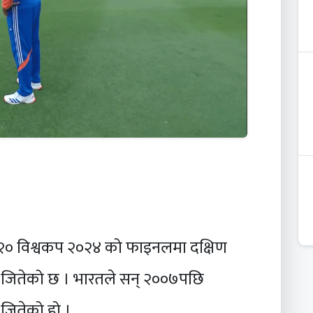
२० विश्वकप २०२४ को फाइनलमा दक्षिण
धि जितेको छ । भारतले सन् २००७पछि
जितेको हो ।