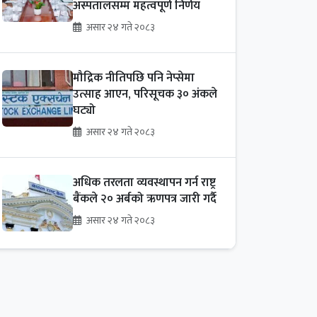
अस्पतालसम्म महत्वपूर्ण निर्णय
असार २४ गते २०८३
मौद्रिक नीतिपछि पनि नेप्सेमा
उत्साह आएन, परिसूचक ३० अंकले
घट्यो
असार २४ गते २०८३
अधिक तरलता व्यवस्थापन गर्न राष्ट्र
बैंकले २० अर्बको ऋणपत्र जारी गर्दै
असार २४ गते २०८३