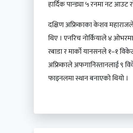
हार्दिक पान्ड्या ५ रनमा नट आउट र
दक्षिण अफ्रिकाका केशव महाराजल
थिए । एनरिच नोर्कियाले ४ ओभरमा
रबाडा र मार्को यानसनले १–१ विक
अफ्रिकाले अफगानिस्तानलाई ९ विकेट
फाइनलमा स्थान बनाएको थियो ।