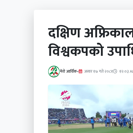
दक्षिण अफ्रिकाल
विश्वकपको उपा
मेरो आर्थिक
•
असार १७ गते २०८१
१२:०३ 