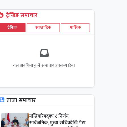
ट्रेन्डिङ समाचार
दैनिक
साप्ताहिक
मासिक
यस अवधिमा कुनै समाचार उपलब्ध छैन।
ताजा समाचार
मन्त्रिपरिषद्का ८ निर्णय
सार्वजनिक, मुख्य सचिवदेखि गेटा