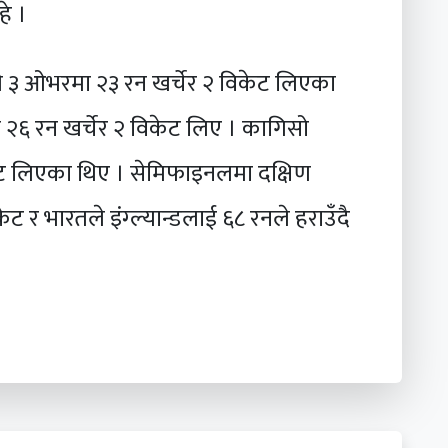
हे ।
े ३ ओभरमा २३ रन खर्चेर २ विकेट लिएका
 २६ रन खर्चेर २ विकेट लिए । कागिसो
ेट लिएका थिए । सेमिफाइनलमा दक्षिण
 र भारतले इंग्ल्यान्डलाई ६८ रनले हराउँदै