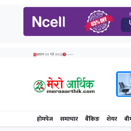
श्रावण २० गते २०८३
--:--:--
होमपेज
समाचार
बैंकिङ
शेयर
बी