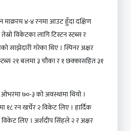
ेन माक्ररम ४-४ रनमा आउट हुँदा दक्षिण
ेस्रो विकेटका लागि टिस्टन स्टब्स र
ो साझेदारी गरेका थिए । स्पिनर अक्षर
 स्टब्स २१ बलमा ३ चौका र १ छक्कासहित ३१
.५ ओभरमा ७०-३ को अवस्थामा थियो ।
ा १८ रन खर्चेर २ विकेट लिए । हार्दिक
 विकेट लिए । अर्शदीप सिंहले २ र अक्षर