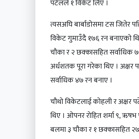
पटेलले १ विकेट लिए ।
त्यसअघि बार्बाडोसमा टस जितेर प
विकेट गुमाउँदै १७६ रन बनाएको 
चौका र २ छक्कासहित सर्वाधिक 
अर्धशतक पूरा गरेका थिए । अक्षर
सर्वाधिक ४७ रन बनाए ।
चौथो विकेटलाई कोहली र अक्षर प
थिए । ओपनर रोहित शर्मा ९, ऋषभ पन
बलमा ३ चौका र १ छक्कासहित २७ र