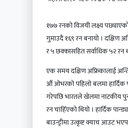
१७७ रनको विजयी लक्ष्य पछ्याएको
गुमाउदै १६९ रन बनायो । दक्षिण अ
र ५ छक्कासहित सर्वाधिक ५२ रन ब
एक समय दक्षिण अफ्रिकालाई अन्त
औं ओभरको पहिलो बलमा हार्दिक प
गरेपछि भारतले खेलमा नाटकीय पु
रन चाहिँएको थियो । हार्दिक पान्
बाउन्ड्रीमा उत्कृष्ट क्याच आउट