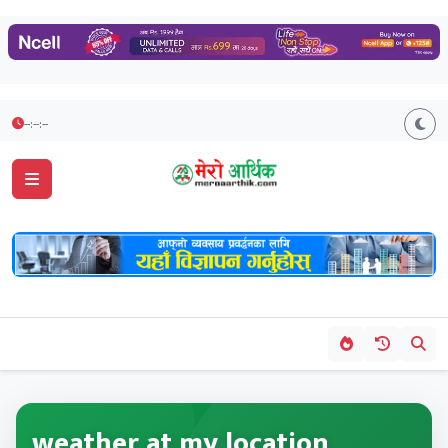
--:--:--
weather at my location