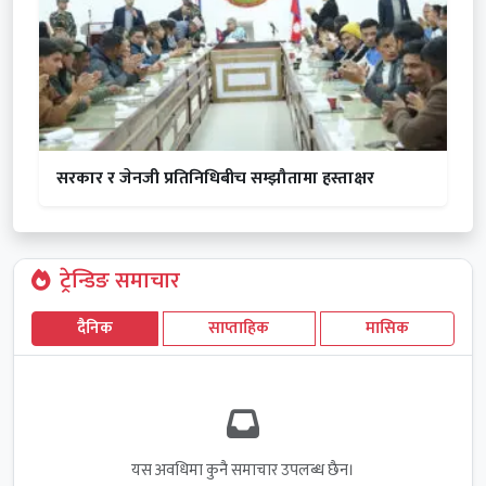
सरकार र जेनजी प्रतिनिधिबीच सम्झौतामा हस्ताक्षर
ट्रेन्डिङ समाचार
दैनिक
साप्ताहिक
मासिक
यस अवधिमा कुनै समाचार उपलब्ध छैन।