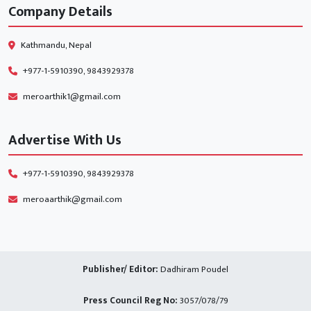
Company Details
Kathmandu, Nepal
+977-1-5910390, 9843929378
meroarthik1@gmail.com
Advertise With Us
+977-1-5910390, 9843929378
meroaarthik@gmail.com
Publisher/ Editor:
Dadhiram Poudel
Press Council Reg No:
3057/078/79