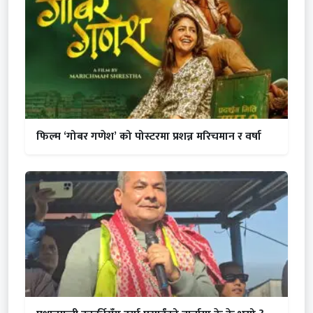
फिल्म ‘गोबर गणेश’ को पोस्टरमा प्रशन्न मरिचमान र वर्षा