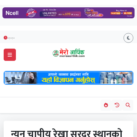
--:--:--
न्यून चापीय रेखा सरदर स्थानको