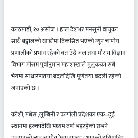
काठमाडौं, १० असोज । हाल देशभर मनसुनी वायुका
साथै बङ्गालको खाडीमा विकसित भएको न्यून चापीय
प्रणालीको प्रभाव रहेको बताउँदै जल तथा मौसम विज्ञान
विभाग मौसम पूर्वानुमान महाशाखाले मुलुकका सबै
भेगमा साधारणतया बदलीदेखि पूर्णतया बदली रहेको
जनाएको छ ।
कोशी, मधेस ,लुम्बिनी र कर्णाली प्रदेशका एक–दुई
स्थानमा हल्कादेखि मध्यम वर्षा भइरहेको छभने
मनसुनको न्यून चापीय रेखा सरदर स्थानको दक्षिणतिर