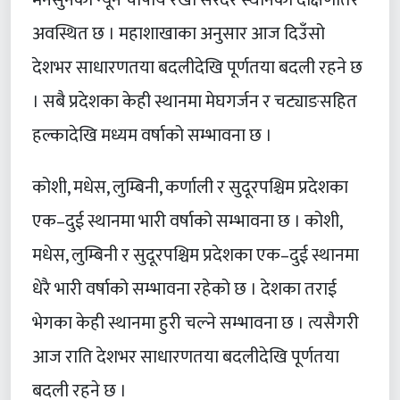
अवस्थित छ । महाशाखाका अनुसार आज दिउँसो
देशभर साधारणतया बदलीदेखि पूर्णतया बदली रहने छ
। सबै प्रदेशका केही स्थानमा मेघगर्जन र चट्याङसहित
हल्कादेखि मध्यम वर्षाको सम्भावना छ ।
कोशी, मधेस, लुम्बिनी, कर्णाली र सुदूरपश्चिम प्रदेशका
एक–दुई स्थानमा भारी वर्षाको सम्भावना छ । कोशी,
मधेस, लुम्बिनी र सुदूरपश्चिम प्रदेशका एक–दुई स्थानमा
धेरै भारी वर्षाको सम्भावना रहेको छ । देशका तराई
भेगका केही स्थानमा हुरी चल्ने सम्भावना छ । त्यसैगरी
आज राति देशभर साधारणतया बदलीदेखि पूर्णतया
बदली रहने छ ।