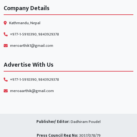
Company Details
Kathmandu, Nepal
+977-1-5910390, 9843929378
meroarthik1@gmail.com
Advertise With Us
+977-1-5910390, 9843929378
meroaarthik@gmail.com
Publisher/ Editor:
Dadhiram Poudel
Press Council Reg No:
3057/078/79