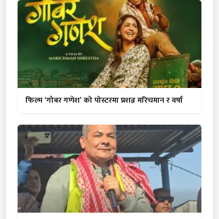
फिल्म ‘गोबर गणेश’ को पोस्टरमा प्रशन्न मरिचमान र वर्षा