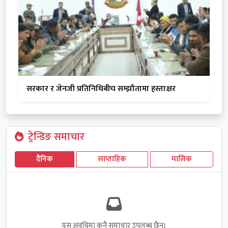
सरकार र जेनजी प्रतिनिधिबीच सम्झौतामा हस्ताक्षर
ट्रेन्डिङ समाचार
दैनिक
साप्ताहिक
मासिक
यस अवधिमा कुनै समाचार उपलब्ध छैन।