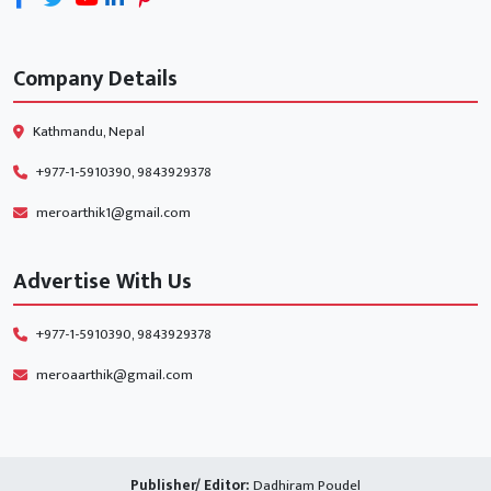
Company Details
Kathmandu, Nepal
+977-1-5910390, 9843929378
meroarthik1@gmail.com
Advertise With Us
+977-1-5910390, 9843929378
meroaarthik@gmail.com
Publisher/ Editor:
Dadhiram Poudel