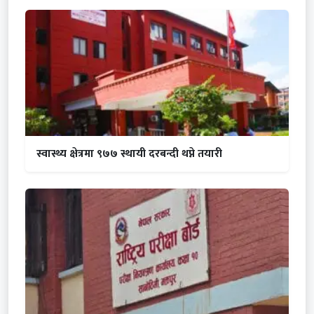
स्वास्थ्य क्षेत्रमा ९७७ स्थायी दरबन्दी थप्ने तयारी