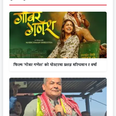
फिल्म ‘गोबर गणेश’ को पोस्टरमा प्रशन्न मरिचमान र वर्षा