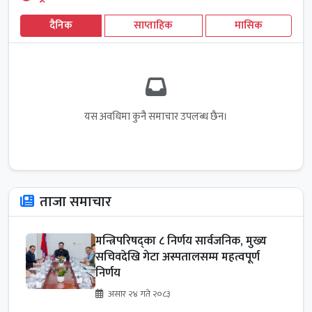
दैनिक
साप्ताहिक
मासिक
यस अवधिमा कुनै समाचार उपलब्ध छैन।
ताजा समाचार
मन्त्रिपरिषद्का ८ निर्णय सार्वजनिक, मुख्य
सचिवदेखि गेटा अस्पतालसम्म महत्वपूर्ण
निर्णय
असार २४ गते २०८३