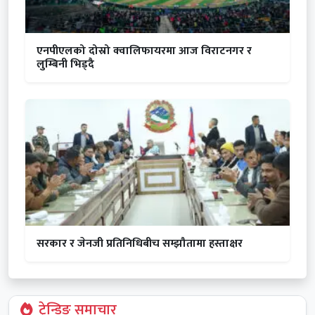
एनपीएलको दोस्रो क्वालिफायरमा आज विराटनगर र
लुम्बिनी भिड्दै
सरकार र जेनजी प्रतिनिधिबीच सम्झौतामा हस्ताक्षर
ट्रेन्डिङ समाचार