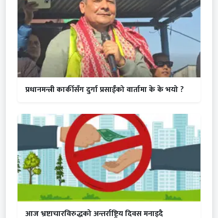
प्रधानमन्त्री कार्कीसँग दुर्गा प्रसाईंको वार्तामा के के भयो ?
आज भ्रष्टाचारविरुद्धको अन्तर्राष्ट्रिय दिवस मनाइदै