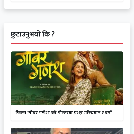
छुटाउनुभयो कि ?
फिल्म ‘गोबर गणेश’ को पोस्टरमा प्रशन्न मरिचमान र वर्षा