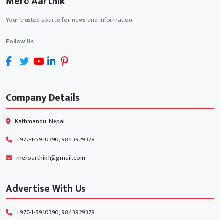
Mero Aarthik
Your trusted source for news and information.
Follow Us
Company Details
Kathmandu, Nepal
+977-1-5910390, 9843929378
meroarthik1@gmail.com
Advertise With Us
+977-1-5910390, 9843929378