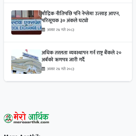
मौद्रिक नीतिपछि पनि नेप्सेमा उत्साह आएन,
परिसूचक ३० अंकले घट्यो
असार २४ गते २०८३
अधिक तरलता व्यवस्थापन गर्न राष्ट्र बैंकले २०
अर्बको ऋणपत्र जारी गर्दै
असार २४ गते २०८३