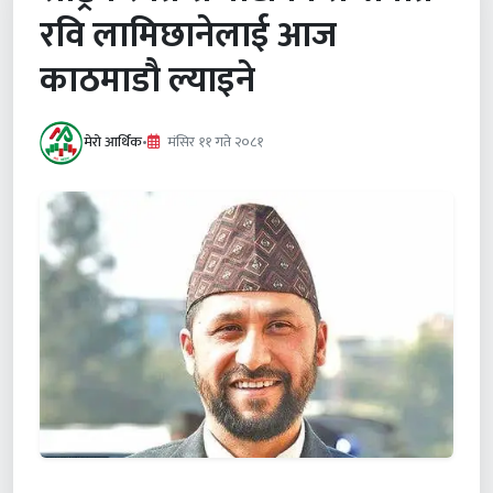
रवि लामिछानेलाई आज
काठमाडौ ल्याइने
मेरो आर्थिक
•
मंसिर ११ गते २०८१