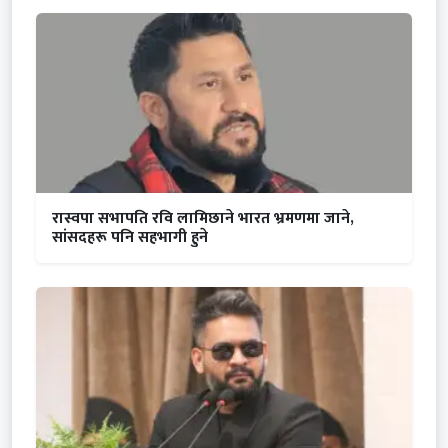
रास्वपा सभापति रवि लामिछाने भारत भ्रमणमा जाने,
सांसदहरू पनि सहभागी हुने