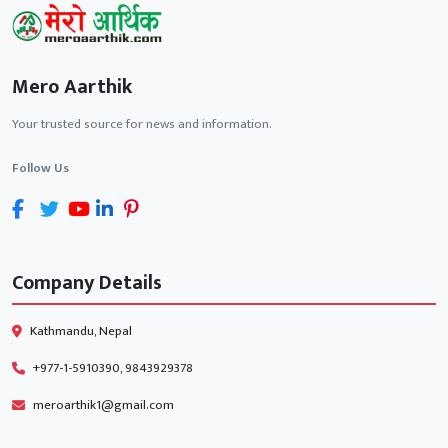
Mero Aarthik
Your trusted source for news and information.
Follow Us
Company Details
Kathmandu, Nepal
+977-1-5910390, 9843929378
meroarthik1@gmail.com