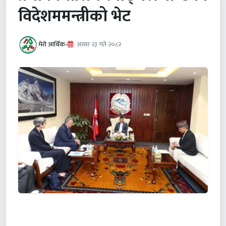
विदेशममन्त्रीको भेट
मेरो आर्थिक
•
असार २३ गते २०८२