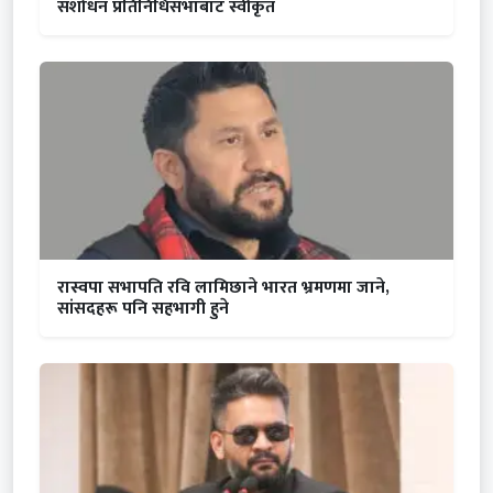
संशोधन प्रतिनिधिसभाबाट स्वीकृत
रास्वपा सभापति रवि लामिछाने भारत भ्रमणमा जाने,
सांसदहरू पनि सहभागी हुने