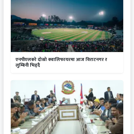
एनपीएलको दोस्रो क्वालिफायरमा आज विराटनगर र
लुम्बिनी भिड्दै