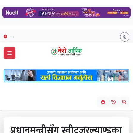
--:--:--
प्रधानमन्त्रीसँग स्वीट्जरल्याण्डका