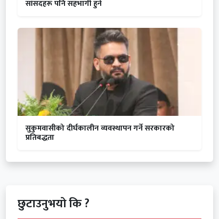
सांसदहरू पनि सहभागी हुने
सुकुमवासीको दीर्घकालीन व्यवस्थापन गर्ने सरकारको
प्रतिबद्धता
छुटाउनुभयो कि ?