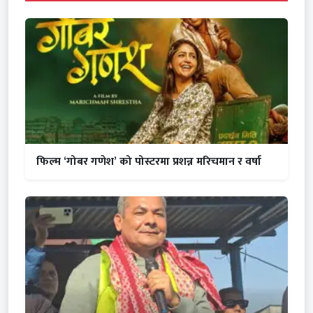
फिल्म ‘गोबर गणेश’ को पोस्टरमा प्रशन्न मरिचमान र वर्षा