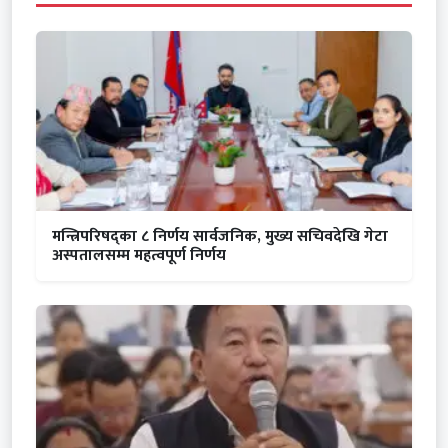
मन्त्रिपरिषद्का ८ निर्णय सार्वजनिक, मुख्य सचिवदेखि गेटा
अस्पतालसम्म महत्वपूर्ण निर्णय