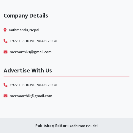
Company Details
Kathmandu, Nepal
+977-1-5910390, 9843929378
meroarthik1@gmail.com
Advertise With Us
+977-1-5910390, 9843929378
meroaarthik@gmail.com
Publisher/ Editor:
Dadhiram Poudel