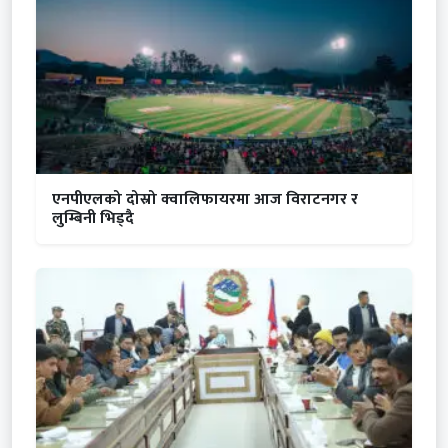
एनपीएलको दोस्रो क्वालिफायरमा आज विराटनगर र
लुम्बिनी भिड्दै