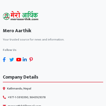
Mero Aarthik
Your trusted source for news and information.
Follow Us
Company Details
Kathmandu, Nepal
+977-1-5910390, 9843929378
meroarthik1@gmail.com