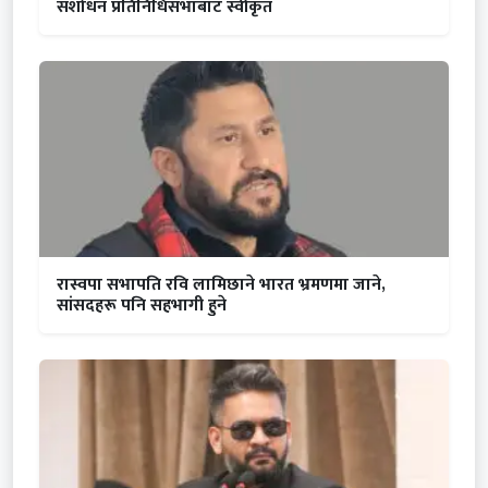
संशोधन प्रतिनिधिसभाबाट स्वीकृत
रास्वपा सभापति रवि लामिछाने भारत भ्रमणमा जाने,
सांसदहरू पनि सहभागी हुने