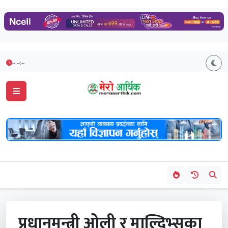
--:--:--
प्रधानमन्त्री ओली र माल्दिभ्सका