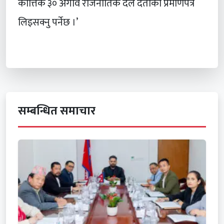
कात्तिक ३० अगावै राजनीतिक दल दर्ताको प्रमाणपत्र
लिइसक्नु पर्नेछ ।’
सम्बन्धित समाचार