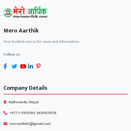
Mero Aarthik
Your trusted source for news and information.
Follow Us
Company Details
Kathmandu, Nepal
+977-1-5910390, 9843929378
meroarthik1@gmail.com