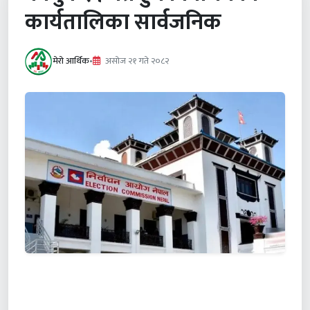
कार्यतालिका सार्वजनिक
मेरो आर्थिक
•
असाेज २१ गते २०८२