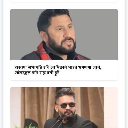
रास्वपा सभापति रवि लामिछाने भारत भ्रमणमा जाने,
सांसदहरू पनि सहभागी हुने