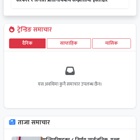
सरकार र जेनजी प्रतिनिधिबीच सम्झौतामा हस्ताक्षर
ट्रेन्डिङ समाचार
दैनिक
साप्ताहिक
मासिक
यस अवधिमा कुनै समाचार उपलब्ध छैन।
ताजा समाचार
मन्त्रिपरिषद्का ८ निर्णय सार्वजनिक, मुख्य