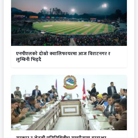
एनपीएलको दोस्रो क्वालिफायरमा आज विराटनगर र
लुम्बिनी भिड्दै