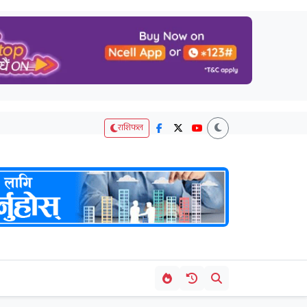
राशिफल