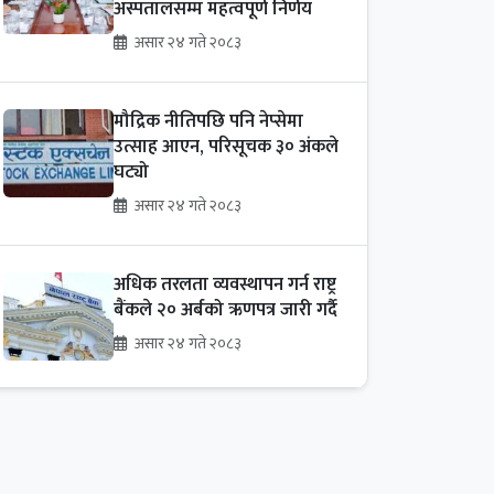
अस्पतालसम्म महत्वपूर्ण निर्णय
असार २४ गते २०८३
मौद्रिक नीतिपछि पनि नेप्सेमा
उत्साह आएन, परिसूचक ३० अंकले
घट्यो
असार २४ गते २०८३
अधिक तरलता व्यवस्थापन गर्न राष्ट्र
बैंकले २० अर्बको ऋणपत्र जारी गर्दै
असार २४ गते २०८३