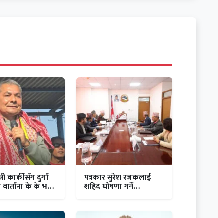
त्री कार्कीसँग दुर्गा
पत्रकार सुरेश रजकलाई
ो वार्तामा के के भयो
शहिद घोषणा गर्ने
सरकारको निर्णय