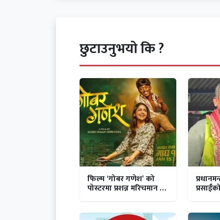
छुटाउनुभयो कि ?
फिल्म ‘गोबर गणेश’ को
प्रधानमन्
पोस्टरमा प्रशन्न मरिचमान र
प्रसाईंक
वर्षा
?