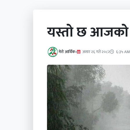
यस्तो छ आजको म
मेरो आर्थिक
•
असार २६ गते २०८२
६:३५ AM