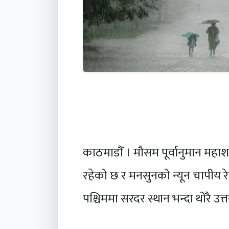
काठमाडौँ । मौसम पूर्वानुमान महा
रहेको छ र मनसुनको न्यून चापीय र
पश्चिममा सरदर स्थान भन्दा थोरै उ