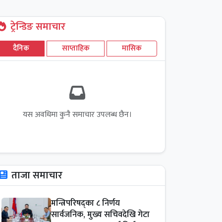
ट्रेन्डिङ समाचार
दैनिक
साप्ताहिक
मासिक
यस अवधिमा कुनै समाचार उपलब्ध छैन।
ताजा समाचार
मन्त्रिपरिषद्का ८ निर्णय
सार्वजनिक, मुख्य सचिवदेखि गेटा