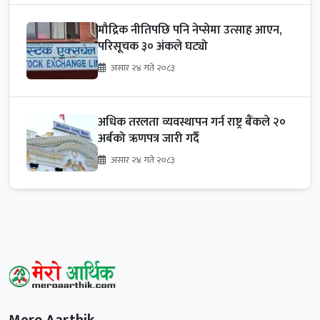
मौद्रिक नीतिपछि पनि नेप्सेमा उत्साह आएन,
परिसूचक ३० अंकले घट्यो
असार २४ गते २०८३
अधिक तरलता व्यवस्थापन गर्न राष्ट्र बैंकले २०
अर्बको ऋणपत्र जारी गर्दै
असार २४ गते २०८३
Mero Aarthik