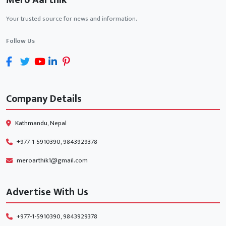
Your trusted source for news and information.
Follow Us
Company Details
Kathmandu, Nepal
+977-1-5910390, 9843929378
meroarthik1@gmail.com
Advertise With Us
+977-1-5910390, 9843929378