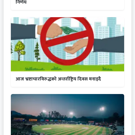
निर्णय
आज भ्रष्टाचारविरुद्धको अन्तर्राष्ट्रिय दिवस मनाइदै