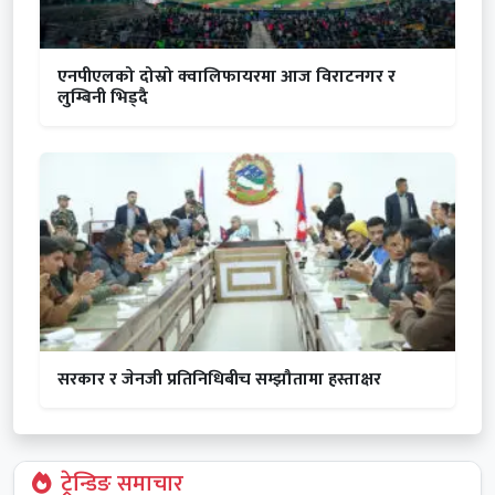
एनपीएलको दोस्रो क्वालिफायरमा आज विराटनगर र
लुम्बिनी भिड्दै
सरकार र जेनजी प्रतिनिधिबीच सम्झौतामा हस्ताक्षर
ट्रेन्डिङ समाचार