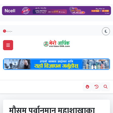
--:--:--
मौसम पूर्वानुमान महाशाखाका