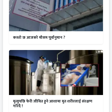
कस्तो छ आजको मौसम पूर्वानुमान ?
मृत्युपछि फेरी जीवित हुने आशामा मृत शरीरलाई संरक्षण
गरिदै !