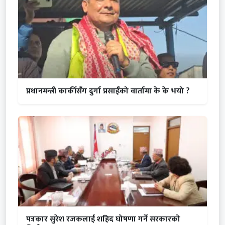
प्रधानमन्त्री कार्कीसँग दुर्गा प्रसाईंको वार्तामा के के भयो ?
पत्रकार सुरेश रजकलाई शहिद घोषणा गर्ने सरकारको