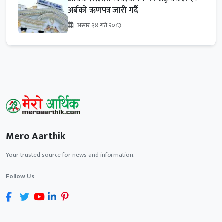
अर्बको ऋणपत्र जारी गर्दै
असार २४ गते २०८३
Mero Aarthik
Your trusted source for news and information.
Follow Us