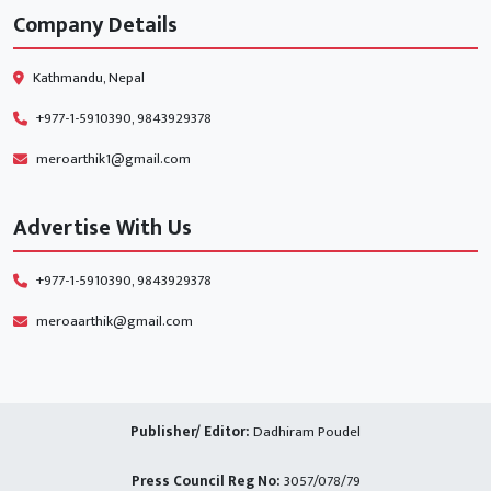
Company Details
Kathmandu, Nepal
+977-1-5910390, 9843929378
meroarthik1@gmail.com
Advertise With Us
+977-1-5910390, 9843929378
meroaarthik@gmail.com
Publisher/ Editor:
Dadhiram Poudel
Press Council Reg No:
3057/078/79