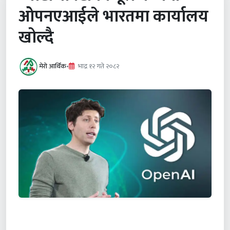
ओपनएआईले भारतमा कार्यालय
खोल्दै
मेरो आर्थिक
•
भाद्र १२ गते २०८२