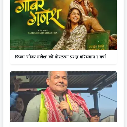
फिल्म ‘गोबर गणेश’ को पोस्टरमा प्रशन्न मरिचमान र वर्षा